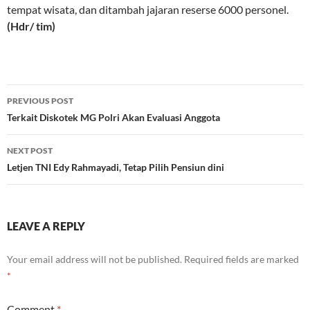
tempat wisata, dan ditambah jajaran reserse 6000 personel.
(Hdr/ tim)
Post
PREVIOUS POST
navigation
Terkait Diskotek MG Polri Akan Evaluasi Anggota
NEXT POST
Letjen TNI Edy Rahmayadi, Tetap Pilih Pensiun dini
LEAVE A REPLY
Your email address will not be published.
Required fields are marked
*
Comment
*