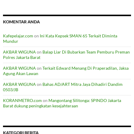
KOMENTAR ANDA
Kafepelajar.com
on
Ini Kata Kepsek SMAN 65 Terkait Diminta
Mundur
AKBAR WIGUNA
on
Balap Liar Di Bubarkan Team Pemburu Preman
Polres Jakarta Barat
AKBAR WIGUNA
on
Terkait Edward Menang Di Praperadilan, Jaksa
Agung Akan Lawan
AKBAR WIGUNA
on
Bahas AD/ART Mitra Jaya Dihadiri Dandim
0503/JB
KORANMETRO.com
on
Mangontang Silitonga: SPINDO Jakarta
Barat dukung peningkatan kesejahteraan
KATEGORI BERITA