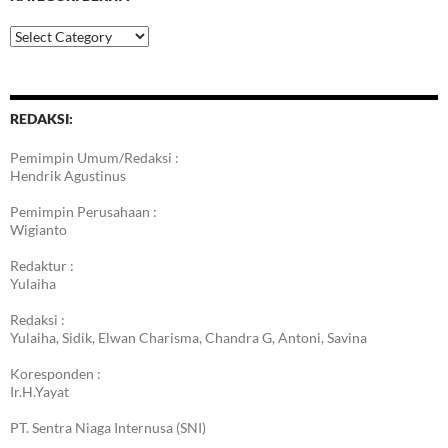
Kategori
Berita
REDAKSI:
Pemimpin Umum/Redaksi :
Hendrik Agustinus
Pemimpin Perusahaan :
Wigianto
Redaktur :
Yulaiha
Redaksi :
Yulaiha, Sidik, Elwan Charisma, Chandra G, Antoni, Savina
Koresponden :
Ir.H.Yayat
PT. Sentra Niaga Internusa (SNI)