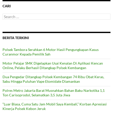
CARI
Search
for:
BERITA TERKINI
Polsek Tambora Serahkan 6 Motor Hasil Pengungkapan Kasus
Curanmor Kepada Pemilik Sah
Motor Pelajar SMK Digelapkan Usai Kenalan Di Aplikasi Kencan
Online, Pelaku Berhasil Ditangkap Polsek Kembangan
Dua Pengedar Ditangkap Polsek Kembangan 74 Ribu Obat Keras,
Sabu Hingga Puluhan Vape Etomidate Diamankan
Polres Metro Jakarta Barat Musnahkan Bahan Baku Narkotika 1,1
Ton Carisoprodol, Selamatkan 3,5 Juta Jiwa
“Luar Biasa, Cuma Satu Jam Mobil Saya Kembali,” Korban Apresiasi
Kinerja Polsek Kebon Jeruk