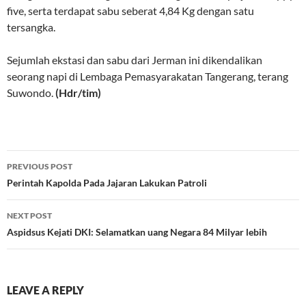
five, serta terdapat sabu seberat 4,84 Kg dengan satu
tersangka.
Sejumlah ekstasi dan sabu dari Jerman ini dikendalikan
seorang napi di Lembaga Pemasyarakatan Tangerang, terang
Suwondo.
(Hdr/tim)
Post
PREVIOUS POST
navigation
Perintah Kapolda Pada Jajaran Lakukan Patroli
NEXT POST
Aspidsus Kejati DKI: Selamatkan uang Negara 84 Milyar lebih
LEAVE A REPLY