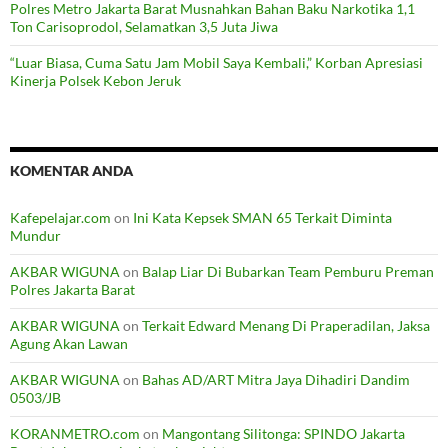
Polres Metro Jakarta Barat Musnahkan Bahan Baku Narkotika 1,1
Ton Carisoprodol, Selamatkan 3,5 Juta Jiwa
“Luar Biasa, Cuma Satu Jam Mobil Saya Kembali,” Korban Apresiasi
Kinerja Polsek Kebon Jeruk
KOMENTAR ANDA
Kafepelajar.com
on
Ini Kata Kepsek SMAN 65 Terkait Diminta
Mundur
AKBAR WIGUNA
on
Balap Liar Di Bubarkan Team Pemburu Preman
Polres Jakarta Barat
AKBAR WIGUNA
on
Terkait Edward Menang Di Praperadilan, Jaksa
Agung Akan Lawan
AKBAR WIGUNA
on
Bahas AD/ART Mitra Jaya Dihadiri Dandim
0503/JB
KORANMETRO.com
on
Mangontang Silitonga: SPINDO Jakarta