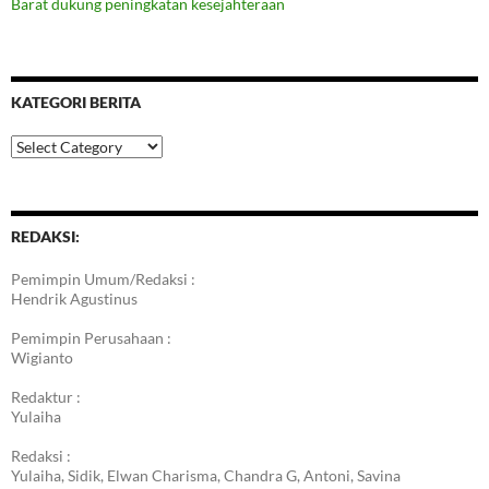
Barat dukung peningkatan kesejahteraan
KATEGORI BERITA
Kategori
Berita
REDAKSI:
Pemimpin Umum/Redaksi :
Hendrik Agustinus
Pemimpin Perusahaan :
Wigianto
Redaktur :
Yulaiha
Redaksi :
Yulaiha, Sidik, Elwan Charisma, Chandra G, Antoni, Savina