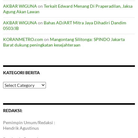
AKBAR WIGUNA
on
Terkait Edward Menang Di Praperadilan, Jaksa
Agung Akan Lawan
AKBAR WIGUNA
on
Bahas AD/ART Mitra Jaya Dihadiri Dandim
0503/JB
KORANMETRO.com
on
Mangontang Silitonga: SPINDO Jakarta
Barat dukung peningkatan kesejahteraan
KATEGORI BERITA
Kategori
Berita
REDAKSI:
Pemimpin Umum/Redaksi :
Hendrik Agustinus