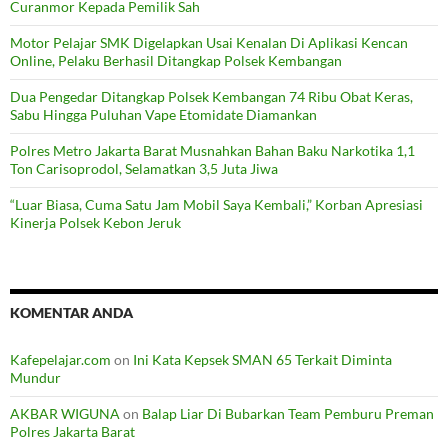
Curanmor Kepada Pemilik Sah
Motor Pelajar SMK Digelapkan Usai Kenalan Di Aplikasi Kencan
Online, Pelaku Berhasil Ditangkap Polsek Kembangan
Dua Pengedar Ditangkap Polsek Kembangan 74 Ribu Obat Keras,
Sabu Hingga Puluhan Vape Etomidate Diamankan
Polres Metro Jakarta Barat Musnahkan Bahan Baku Narkotika 1,1
Ton Carisoprodol, Selamatkan 3,5 Juta Jiwa
“Luar Biasa, Cuma Satu Jam Mobil Saya Kembali,” Korban Apresiasi
Kinerja Polsek Kebon Jeruk
KOMENTAR ANDA
Kafepelajar.com
on
Ini Kata Kepsek SMAN 65 Terkait Diminta
Mundur
AKBAR WIGUNA
on
Balap Liar Di Bubarkan Team Pemburu Preman
Polres Jakarta Barat