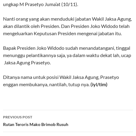
ungkap M Prasetyo Juma’at (10/11).
Nanti orang yang akan menduduki jabatan Wakil Jaksa Agung,
akan dilantik oleh Presiden. Dan Presiden Joko Widodo telah
mengeluarkan Keputusan Presiden mengenai jabatan itu.
Bapak Presiden Joko Widodo sudah menandatangani, tinggal
menunggu pelantikannya saja, ya dalam waktu dekat lah, ucap
Jaksa Agung Prasetyo.
Ditanya nama untuk posisi Wakil Jaksa Agung, Prasetyo
enggan membukanya, nantilah, tutup nya.
(iyl/tim)
Post
PREVIOUS POST
navigation
Rutan Teroris Mako Brimob Rusuh