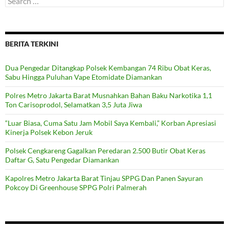
for:
BERITA TERKINI
Dua Pengedar Ditangkap Polsek Kembangan 74 Ribu Obat Keras,
Sabu Hingga Puluhan Vape Etomidate Diamankan
Polres Metro Jakarta Barat Musnahkan Bahan Baku Narkotika 1,1
Ton Carisoprodol, Selamatkan 3,5 Juta Jiwa
“Luar Biasa, Cuma Satu Jam Mobil Saya Kembali,” Korban Apresiasi
Kinerja Polsek Kebon Jeruk
Polsek Cengkareng Gagalkan Peredaran 2.500 Butir Obat Keras
Daftar G, Satu Pengedar Diamankan
Kapolres Metro Jakarta Barat Tinjau SPPG Dan Panen Sayuran
Pokcoy Di Greenhouse SPPG Polri Palmerah