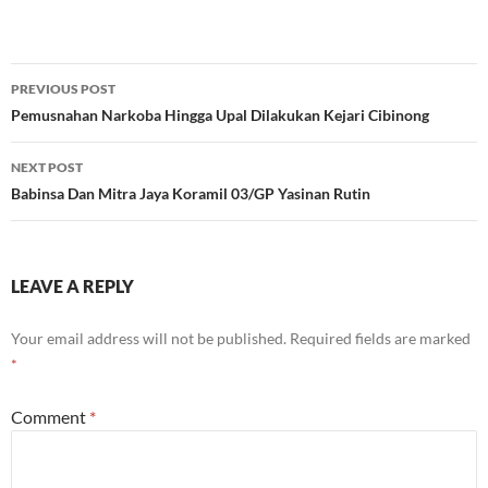
Post
PREVIOUS POST
navigation
Pemusnahan Narkoba Hingga Upal Dilakukan Kejari Cibinong
NEXT POST
Babinsa Dan Mitra Jaya Koramil 03/GP Yasinan Rutin
LEAVE A REPLY
Your email address will not be published.
Required fields are marked
*
Comment
*