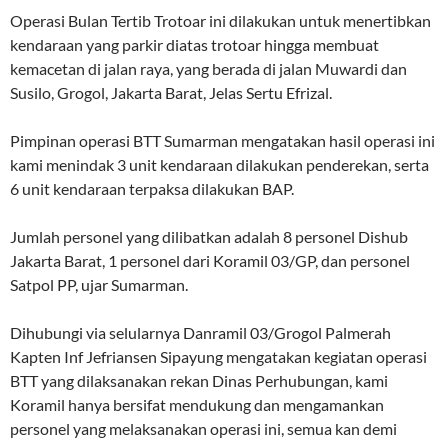
Operasi Bulan Tertib Trotoar ini dilakukan untuk menertibkan
kendaraan yang parkir diatas trotoar hingga membuat
kemacetan di jalan raya, yang berada di jalan Muwardi dan
Susilo, Grogol, Jakarta Barat, Jelas Sertu Efrizal.
Pimpinan operasi BTT Sumarman mengatakan hasil operasi ini
kami menindak 3 unit kendaraan dilakukan penderekan, serta
6 unit kendaraan terpaksa dilakukan BAP.
Jumlah personel yang dilibatkan adalah 8 personel Dishub
Jakarta Barat, 1 personel dari Koramil 03/GP, dan personel
Satpol PP, ujar Sumarman.
Dihubungi via selularnya Danramil 03/Grogol Palmerah
Kapten Inf Jefriansen Sipayung mengatakan kegiatan operasi
BTT yang dilaksanakan rekan Dinas Perhubungan, kami
Koramil hanya bersifat mendukung dan mengamankan
personel yang melaksanakan operasi ini, semua kan demi