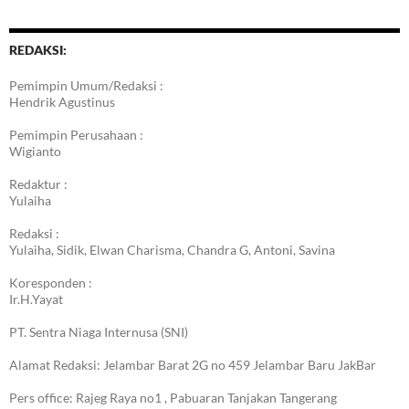
REDAKSI:
Pemimpin Umum/Redaksi :
Hendrik Agustinus
Pemimpin Perusahaan :
Wigianto
Redaktur :
Yulaiha
Redaksi :
Yulaiha, Sidik, Elwan Charisma, Chandra G, Antoni, Savina
Koresponden :
Ir.H.Yayat
PT. Sentra Niaga Internusa (SNI)
Alamat Redaksi: Jelambar Barat 2G no 459 Jelambar Baru JakBar
Pers office: Rajeg Raya no1 , Pabuaran Tanjakan Tangerang