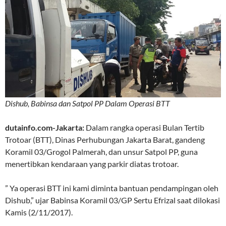
Dishub, Babinsa dan Satpol PP Dalam Operasi BTT
dutainfo.com-Jakarta:
Dalam rangka operasi Bulan Tertib
Trotoar (BTT), Dinas Perhubungan Jakarta Barat, gandeng
Koramil 03/Grogol Palmerah, dan unsur Satpol PP, guna
menertibkan kendaraan yang parkir diatas trotoar.
” Ya operasi BTT ini kami diminta bantuan pendampingan oleh
Dishub,” ujar Babinsa Koramil 03/GP Sertu Efrizal saat dilokasi
Kamis (2/11/2017).