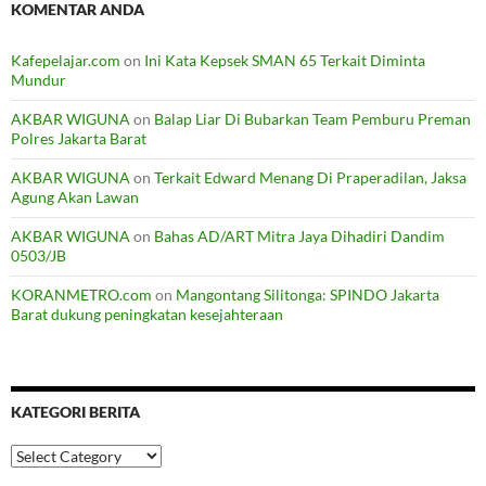
KOMENTAR ANDA
Kafepelajar.com
on
Ini Kata Kepsek SMAN 65 Terkait Diminta
Mundur
AKBAR WIGUNA
on
Balap Liar Di Bubarkan Team Pemburu Preman
Polres Jakarta Barat
AKBAR WIGUNA
on
Terkait Edward Menang Di Praperadilan, Jaksa
Agung Akan Lawan
AKBAR WIGUNA
on
Bahas AD/ART Mitra Jaya Dihadiri Dandim
0503/JB
KORANMETRO.com
on
Mangontang Silitonga: SPINDO Jakarta
Barat dukung peningkatan kesejahteraan
KATEGORI BERITA
Kategori
Berita