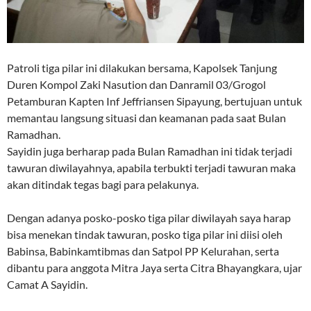
Patroli tiga pilar ini dilakukan bersama, Kapolsek Tanjung
Duren Kompol Zaki Nasution dan Danramil 03/Grogol
Petamburan Kapten Inf Jeffriansen Sipayung, bertujuan untuk
memantau langsung situasi dan keamanan pada saat Bulan
Ramadhan.
Sayidin juga berharap pada Bulan Ramadhan ini tidak terjadi
tawuran diwilayahnya, apabila terbukti terjadi tawuran maka
akan ditindak tegas bagi para pelakunya.
Dengan adanya posko-posko tiga pilar diwilayah saya harap
bisa menekan tindak tawuran, posko tiga pilar ini diisi oleh
Babinsa, Babinkamtibmas dan Satpol PP Kelurahan, serta
dibantu para anggota Mitra Jaya serta Citra Bhayangkara, ujar
Camat A Sayidin.