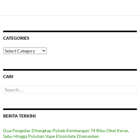
CATEGORIES
Categories
CARI
Search
for:
BERITA TERKINI
Dua Pengedar Ditangkap Polsek Kembangan 74 Ribu Obat Keras,
Sabu Hingga Puluhan Vape Etomidate Diamankan