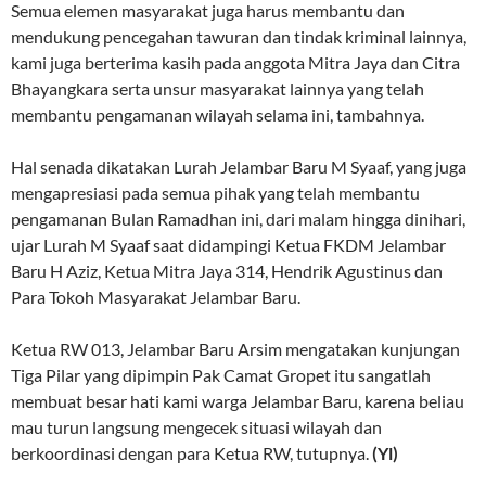
Semua elemen masyarakat juga harus membantu dan
mendukung pencegahan tawuran dan tindak kriminal lainnya,
kami juga berterima kasih pada anggota Mitra Jaya dan Citra
Bhayangkara serta unsur masyarakat lainnya yang telah
membantu pengamanan wilayah selama ini, tambahnya.
Hal senada dikatakan Lurah Jelambar Baru M Syaaf, yang juga
mengapresiasi pada semua pihak yang telah membantu
pengamanan Bulan Ramadhan ini, dari malam hingga dinihari,
ujar Lurah M Syaaf saat didampingi Ketua FKDM Jelambar
Baru H Aziz, Ketua Mitra Jaya 314, Hendrik Agustinus dan
Para Tokoh Masyarakat Jelambar Baru.
Ketua RW 013, Jelambar Baru Arsim mengatakan kunjungan
Tiga Pilar yang dipimpin Pak Camat Gropet itu sangatlah
membuat besar hati kami warga Jelambar Baru, karena beliau
mau turun langsung mengecek situasi wilayah dan
berkoordinasi dengan para Ketua RW, tutupnya.
(Yl)