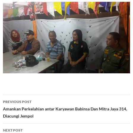
Post
PREVIOUS POST
navigation
Amankan Perkelahian antar Karyawan Babinsa Dan Mitra Jaya 314,
Diacungi Jempol
NEXT POST