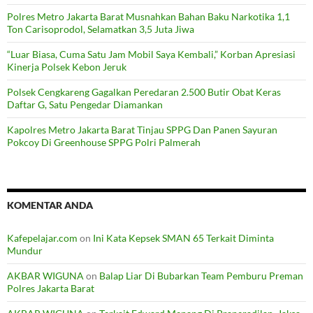
Polres Metro Jakarta Barat Musnahkan Bahan Baku Narkotika 1,1
Ton Carisoprodol, Selamatkan 3,5 Juta Jiwa
“Luar Biasa, Cuma Satu Jam Mobil Saya Kembali,” Korban Apresiasi
Kinerja Polsek Kebon Jeruk
Polsek Cengkareng Gagalkan Peredaran 2.500 Butir Obat Keras
Daftar G, Satu Pengedar Diamankan
Kapolres Metro Jakarta Barat Tinjau SPPG Dan Panen Sayuran
Pokcoy Di Greenhouse SPPG Polri Palmerah
KOMENTAR ANDA
Kafepelajar.com
on
Ini Kata Kepsek SMAN 65 Terkait Diminta
Mundur
AKBAR WIGUNA
on
Balap Liar Di Bubarkan Team Pemburu Preman
Polres Jakarta Barat