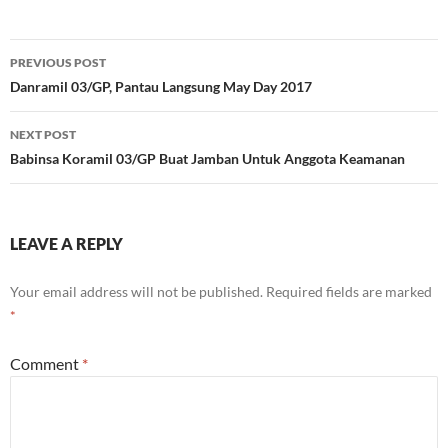
Post
PREVIOUS POST
navigation
Danramil 03/GP, Pantau Langsung May Day 2017
NEXT POST
Babinsa Koramil 03/GP Buat Jamban Untuk Anggota Keamanan
LEAVE A REPLY
Your email address will not be published.
Required fields are marked
*
Comment
*