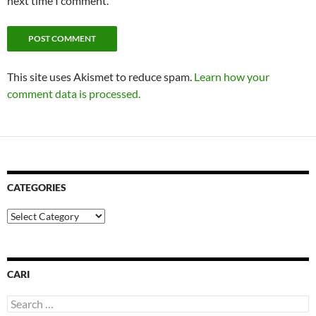
next time I comment.
This site uses Akismet to reduce spam.
Learn how your
comment data is processed.
CATEGORIES
Categories
CARI
Search
for: