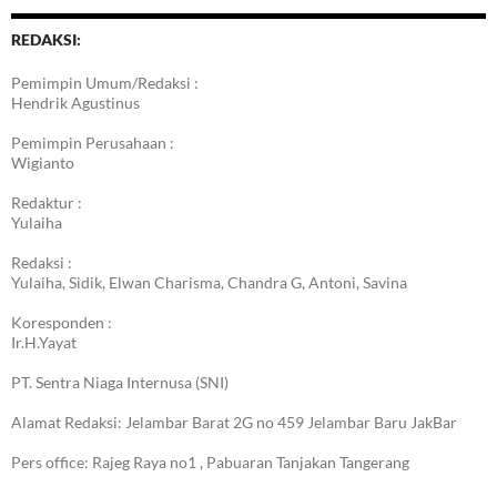
REDAKSI:
Pemimpin Umum/Redaksi :
Hendrik Agustinus
Pemimpin Perusahaan :
Wigianto
Redaktur :
Yulaiha
Redaksi :
Yulaiha, Sidik, Elwan Charisma, Chandra G, Antoni, Savina
Koresponden :
Ir.H.Yayat
PT. Sentra Niaga Internusa (SNI)
Alamat Redaksi: Jelambar Barat 2G no 459 Jelambar Baru JakBar
Pers office: Rajeg Raya no1 , Pabuaran Tanjakan Tangerang