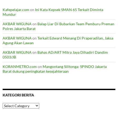
Kafepelajar.com
on
Ini Kata Kepsek SMAN 65 Terkait Diminta
Mundur
AKBAR WIGUNA
on
Balap Liar Di Bubarkan Team Pemburu Preman
Polres Jakarta Barat
AKBAR WIGUNA
on
Terkait Edward Menang Di Praperadilan, Jaksa
Agung Akan Lawan
AKBAR WIGUNA
on
Bahas AD/ART Mitra Jaya Dihadiri Dandim
0503/JB
KORANMETRO.com
on
Mangontang Silitonga: SPINDO Jakarta
Barat dukung peningkatan kesejahteraan
KATEGORI BERITA
Kategori
Berita