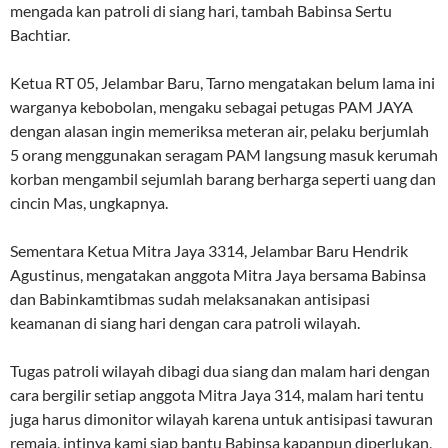
mengada kan patroli di siang hari, tambah Babinsa Sertu
Bachtiar.
Ketua RT 05, Jelambar Baru, Tarno mengatakan belum lama ini
warganya kebobolan, mengaku sebagai petugas PAM JAYA
dengan alasan ingin memeriksa meteran air, pelaku berjumlah
5 orang menggunakan seragam PAM langsung masuk kerumah
korban mengambil sejumlah barang berharga seperti uang dan
cincin Mas, ungkapnya.
Sementara Ketua Mitra Jaya 3314, Jelambar Baru Hendrik
Agustinus, mengatakan anggota Mitra Jaya bersama Babinsa
dan Babinkamtibmas sudah melaksanakan antisipasi
keamanan di siang hari dengan cara patroli wilayah.
Tugas patroli wilayah dibagi dua siang dan malam hari dengan
cara bergilir setiap anggota Mitra Jaya 314, malam hari tentu
juga harus dimonitor wilayah karena untuk antisipasi tawuran
remaja, intinya kami siap bantu Babinsa kapanpun diperlukan,