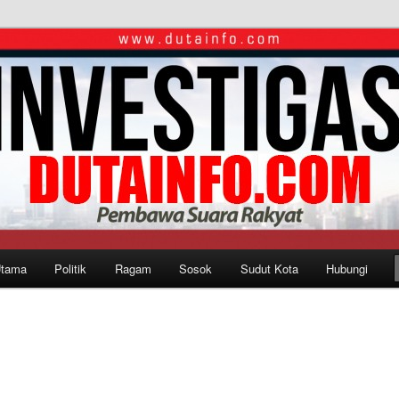
Utama
Politik
Ragam
Sosok
Sudut Kota
Hubungi