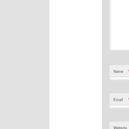
Name
Email
Website