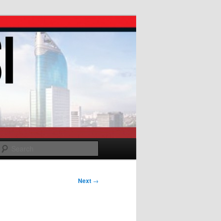
Search
Next
→