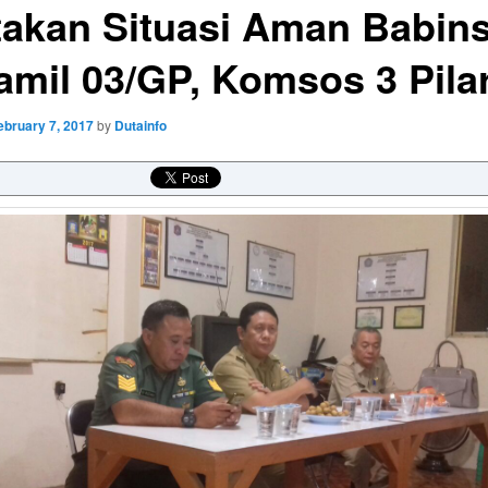
takan Situasi Aman Babin
amil 03/GP, Komsos 3 Pila
ebruary 7, 2017
by
Dutainfo