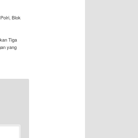
olri, Blok
kan Tiga
ngan yang