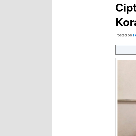
Cip
Kor
Posted on
F