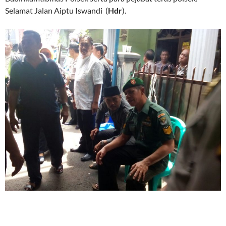
Selamat Jalan Aiptu Iswandi (
Hdr
).