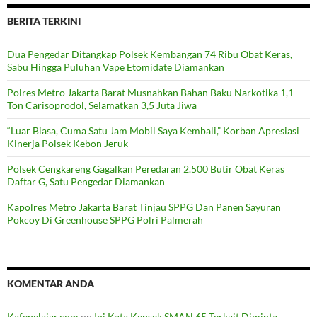
BERITA TERKINI
Dua Pengedar Ditangkap Polsek Kembangan 74 Ribu Obat Keras,
Sabu Hingga Puluhan Vape Etomidate Diamankan
Polres Metro Jakarta Barat Musnahkan Bahan Baku Narkotika 1,1
Ton Carisoprodol, Selamatkan 3,5 Juta Jiwa
“Luar Biasa, Cuma Satu Jam Mobil Saya Kembali,” Korban Apresiasi
Kinerja Polsek Kebon Jeruk
Polsek Cengkareng Gagalkan Peredaran 2.500 Butir Obat Keras
Daftar G, Satu Pengedar Diamankan
Kapolres Metro Jakarta Barat Tinjau SPPG Dan Panen Sayuran
Pokcoy Di Greenhouse SPPG Polri Palmerah
KOMENTAR ANDA
Kafepelajar.com
on
Ini Kata Kepsek SMAN 65 Terkait Diminta