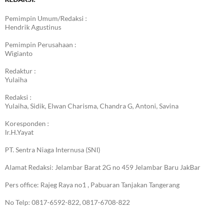
Pemimpin Umum/Redaksi :
Hendrik Agustinus
Pemimpin Perusahaan :
Wigianto
Redaktur :
Yulaiha
Redaksi :
Yulaiha, Sidik, Elwan Charisma, Chandra G, Antoni, Savina
Koresponden :
Ir.H.Yayat
PT. Sentra Niaga Internusa (SNI)
Alamat Redaksi: Jelambar Barat 2G no 459 Jelambar Baru JakBar
Pers office: Rajeg Raya no1 , Pabuaran Tanjakan Tangerang
No Telp: 0817-6592-822, 0817-6708-822