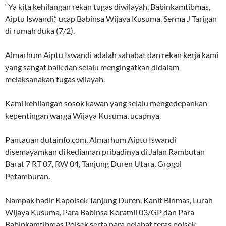
“Ya kita kehilangan rekan tugas diwilayah, Babinkamtibmas,
Aiptu Iswandi,” ucap Babinsa Wijaya Kusuma, Serma J Tarigan
di rumah duka (7/2).
Almarhum Aiptu Iswandi adalah sahabat dan rekan kerja kami
yang sangat baik dan selalu mengingatkan didalam
melaksanakan tugas wilayah.
Kami kehilangan sosok kawan yang selalu mengedepankan
kepentingan warga Wijaya Kusuma, ucapnya.
Pantauan dutainfo.com, Almarhum Aiptu Iswandi
disemayamkan di kediaman pribadinya di Jalan Rambutan
Barat 7 RT 07, RW 04, Tanjung Duren Utara, Grogol
Petamburan.
Nampak hadir Kapolsek Tanjung Duren, Kanit Binmas, Lurah
Wijaya Kusuma, Para Babinsa Koramil 03/GP dan Para
Babinkamtibmas Polsek serta para pejabat teras polsek.