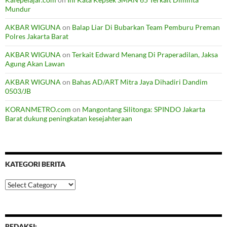
Mundur
AKBAR WIGUNA
on
Balap Liar Di Bubarkan Team Pemburu Preman
Polres Jakarta Barat
AKBAR WIGUNA
on
Terkait Edward Menang Di Praperadilan, Jaksa
Agung Akan Lawan
AKBAR WIGUNA
on
Bahas AD/ART Mitra Jaya Dihadiri Dandim
0503/JB
KORANMETRO.com
on
Mangontang Silitonga: SPINDO Jakarta
Barat dukung peningkatan kesejahteraan
KATEGORI BERITA
Kategori
Berita
REDAKSI: