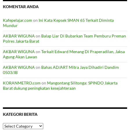
KOMENTAR ANDA
Kafepelajar.com
on
Ini Kata Kepsek SMAN 65 Terkait Diminta
Mundur
AKBAR WIGUNA
on
Balap Liar Di Bubarkan Team Pemburu Preman
Polres Jakarta Barat
AKBAR WIGUNA
on
Terkait Edward Menang Di Praperadilan, Jaksa
Agung Akan Lawan
AKBAR WIGUNA
on
Bahas AD/ART Mitra Jaya Dihadiri Dandim
0503/JB
KORANMETRO.com
on
Mangontang Silitonga: SPINDO Jakarta
Barat dukung peningkatan kesejahteraan
KATEGORI BERITA
Kategori