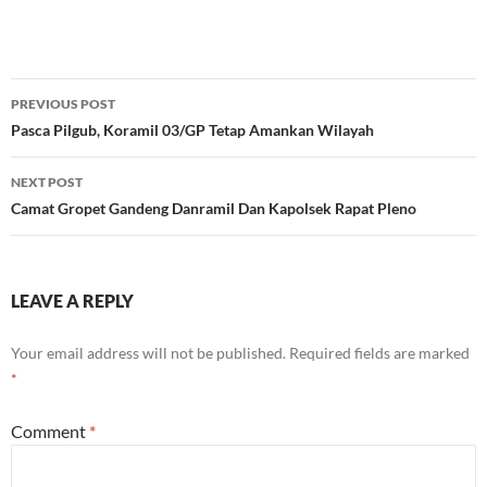
Post
PREVIOUS POST
navigation
Pasca Pilgub, Koramil 03/GP Tetap Amankan Wilayah
NEXT POST
Camat Gropet Gandeng Danramil Dan Kapolsek Rapat Pleno
LEAVE A REPLY
Your email address will not be published.
Required fields are marked
*
Comment
*