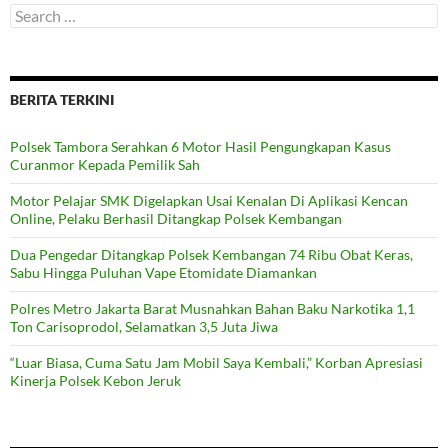
Search
for:
BERITA TERKINI
Polsek Tambora Serahkan 6 Motor Hasil Pengungkapan Kasus
Curanmor Kepada Pemilik Sah
Motor Pelajar SMK Digelapkan Usai Kenalan Di Aplikasi Kencan
Online, Pelaku Berhasil Ditangkap Polsek Kembangan
Dua Pengedar Ditangkap Polsek Kembangan 74 Ribu Obat Keras,
Sabu Hingga Puluhan Vape Etomidate Diamankan
Polres Metro Jakarta Barat Musnahkan Bahan Baku Narkotika 1,1
Ton Carisoprodol, Selamatkan 3,5 Juta Jiwa
“Luar Biasa, Cuma Satu Jam Mobil Saya Kembali,” Korban Apresiasi
Kinerja Polsek Kebon Jeruk