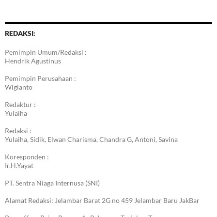
Berita
REDAKSI:
Pemimpin Umum/Redaksi :
Hendrik Agustinus
Pemimpin Perusahaan :
Wigianto
Redaktur :
Yulaiha
Redaksi :
Yulaiha, Sidik, Elwan Charisma, Chandra G, Antoni, Savina
Koresponden :
Ir.H.Yayat
PT. Sentra Niaga Internusa (SNI)
Alamat Redaksi: Jelambar Barat 2G no 459 Jelambar Baru JakBar