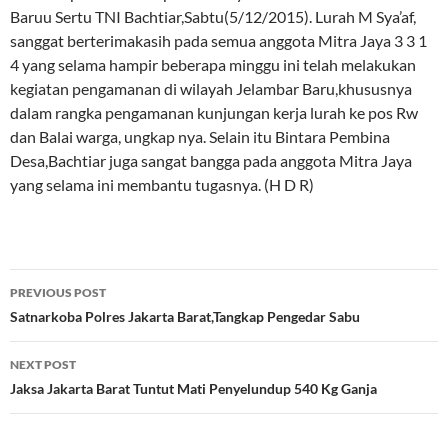
Baruu Sertu TNI Bachtiar,Sabtu(5/12/2015). Lurah M Sya’af,
sanggat berterimakasih pada semua anggota Mitra Jaya 3 3 1
4 yang selama hampir beberapa minggu ini telah melakukan
kegiatan pengamanan di wilayah Jelambar Baru,khususnya
dalam rangka pengamanan kunjungan kerja lurah ke pos Rw
dan Balai warga, ungkap nya. Selain itu Bintara Pembina
Desa,Bachtiar juga sangat bangga pada anggota Mitra Jaya
yang selama ini membantu tugasnya. (H D R)
Post
PREVIOUS POST
navigation
Satnarkoba Polres Jakarta Barat,Tangkap Pengedar Sabu
NEXT POST
Jaksa Jakarta Barat Tuntut Mati Penyelundup 540 Kg Ganja