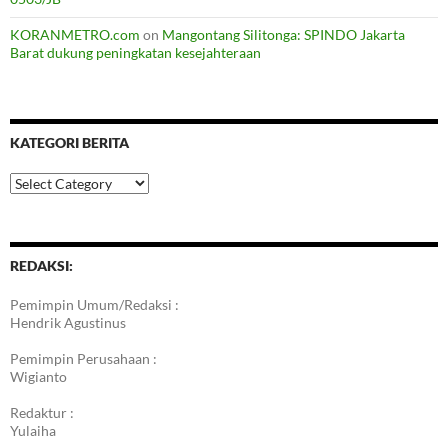
KORANMETRO.com
on
Mangontang Silitonga: SPINDO Jakarta
Barat dukung peningkatan kesejahteraan
KATEGORI BERITA
Kategori
Berita
REDAKSI:
Pemimpin Umum/Redaksi :
Hendrik Agustinus
Pemimpin Perusahaan :
Wigianto
Redaktur :
Yulaiha