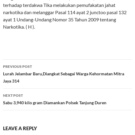
terhadap terdakwa Tika melakukan pemufakatan jahat
narkotika dan melanggar Pasal 114 ayat 2 junctoo pasal 132
ayat 1 Undang-Undang Nomor 35 Tahun 2009 tentang
Narkotika. ( H ).
Post
PREVIOUS POST
navigation
Lurah Jelambar Baru,Diangkat Sebagai Warga Kehormatan Mitra
Jaya 314
NEXT POST
Sabu 3,940 kilo gram Diamankan Polsek Tanjung Duren
LEAVE A REPLY