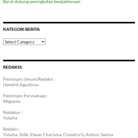
Barat dukung peningkatan kesejahteraan
KATEGORI BERITA
Kategori
Berita
REDAKSI:
Pemimpin Umum/Redaksi :
Hendrik Agustinus
Pemimpin Perusahaan :
Wigianto
Redaktur :
Yulaiha
Redaksi :
Yulaiha, Sidik, Elwan Charisma, Chandra G, Antoni, Savina