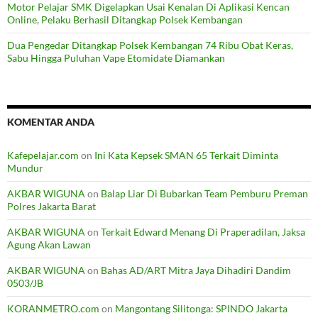
Motor Pelajar SMK Digelapkan Usai Kenalan Di Aplikasi Kencan
Online, Pelaku Berhasil Ditangkap Polsek Kembangan
Dua Pengedar Ditangkap Polsek Kembangan 74 Ribu Obat Keras,
Sabu Hingga Puluhan Vape Etomidate Diamankan
KOMENTAR ANDA
Kafepelajar.com
on
Ini Kata Kepsek SMAN 65 Terkait Diminta
Mundur
AKBAR WIGUNA
on
Balap Liar Di Bubarkan Team Pemburu Preman
Polres Jakarta Barat
AKBAR WIGUNA
on
Terkait Edward Menang Di Praperadilan, Jaksa
Agung Akan Lawan
AKBAR WIGUNA
on
Bahas AD/ART Mitra Jaya Dihadiri Dandim
0503/JB
KORANMETRO.com
on
Mangontang Silitonga: SPINDO Jakarta