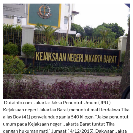
Dutainfo.com-Jakarta: Jaksa Penuntut Umum (JPU )
Kejaksaan negeri Jakartaa Barat,menuntut mati terdakwa Tika
alias Boy (41) penyelundup ganja 540 kilogm. “Jaksa penuntut
umum pada Kejaksaan negeri Jakarta Barat tuntut Tika
dengan hukuman mati,” Jumaat ( 4/12/2015). Dakwaan Jaksa