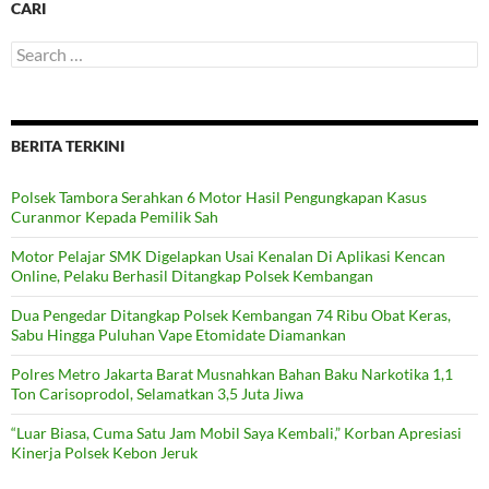
CARI
Search
for:
BERITA TERKINI
Polsek Tambora Serahkan 6 Motor Hasil Pengungkapan Kasus
Curanmor Kepada Pemilik Sah
Motor Pelajar SMK Digelapkan Usai Kenalan Di Aplikasi Kencan
Online, Pelaku Berhasil Ditangkap Polsek Kembangan
Dua Pengedar Ditangkap Polsek Kembangan 74 Ribu Obat Keras,
Sabu Hingga Puluhan Vape Etomidate Diamankan
Polres Metro Jakarta Barat Musnahkan Bahan Baku Narkotika 1,1
Ton Carisoprodol, Selamatkan 3,5 Juta Jiwa
“Luar Biasa, Cuma Satu Jam Mobil Saya Kembali,” Korban Apresiasi
Kinerja Polsek Kebon Jeruk