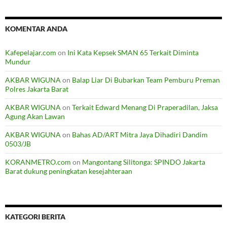
KOMENTAR ANDA
Kafepelajar.com
on
Ini Kata Kepsek SMAN 65 Terkait Diminta
Mundur
AKBAR WIGUNA
on
Balap Liar Di Bubarkan Team Pemburu Preman
Polres Jakarta Barat
AKBAR WIGUNA
on
Terkait Edward Menang Di Praperadilan, Jaksa
Agung Akan Lawan
AKBAR WIGUNA
on
Bahas AD/ART Mitra Jaya Dihadiri Dandim
0503/JB
KORANMETRO.com
on
Mangontang Silitonga: SPINDO Jakarta
Barat dukung peningkatan kesejahteraan
KATEGORI BERITA