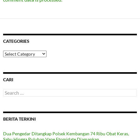
CATEGORIES
Categories
CARI
Search
for:
BERITA TERKINI
Dua Pengedar Ditangkap Polsek Kembangan 74 Ribu Obat Keras,
Sabu Hingga Puluhan Vape Etomidate Diamankan