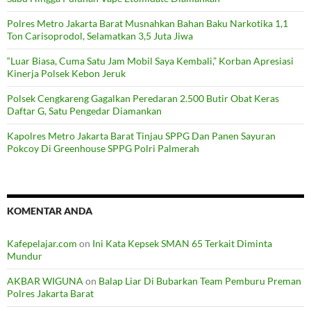
Polres Metro Jakarta Barat Musnahkan Bahan Baku Narkotika 1,1
Ton Carisoprodol, Selamatkan 3,5 Juta Jiwa
“Luar Biasa, Cuma Satu Jam Mobil Saya Kembali,” Korban Apresiasi
Kinerja Polsek Kebon Jeruk
Polsek Cengkareng Gagalkan Peredaran 2.500 Butir Obat Keras
Daftar G, Satu Pengedar Diamankan
Kapolres Metro Jakarta Barat Tinjau SPPG Dan Panen Sayuran
Pokcoy Di Greenhouse SPPG Polri Palmerah
KOMENTAR ANDA
Kafepelajar.com
on
Ini Kata Kepsek SMAN 65 Terkait Diminta
Mundur
AKBAR WIGUNA
on
Balap Liar Di Bubarkan Team Pemburu Preman
Polres Jakarta Barat