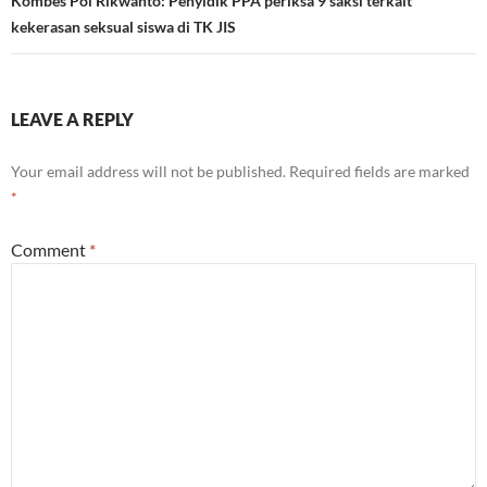
Kombes Pol Rikwanto: Penyidik PPA periksa 9 saksi terkait
kekerasan seksual siswa di TK JIS
LEAVE A REPLY
Your email address will not be published.
Required fields are marked
*
Comment
*