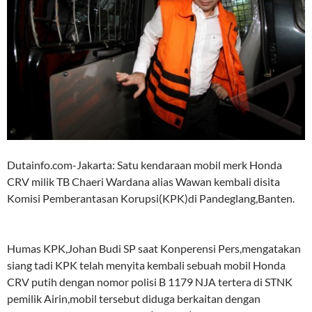
Dutainfo.com-Jakarta: Satu kendaraan mobil merk Honda
CRV milik TB Chaeri Wardana alias Wawan kembali disita
Komisi Pemberantasan Korupsi(KPK)di Pandeglang,Banten.
Humas KPK,Johan Budi SP saat Konperensi Pers,mengatakan
siang tadi KPK telah menyita kembali sebuah mobil Honda
CRV putih dengan nomor polisi B 1179 NJA tertera di STNK
pemilik Airin,mobil tersebut diduga berkaitan dengan