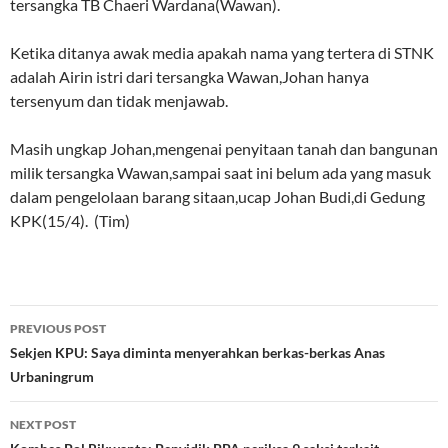
tersangka TB Chaeri Wardana(Wawan).
Ketika ditanya awak media apakah nama yang tertera di STNK
adalah Airin istri dari tersangka Wawan,Johan hanya
tersenyum dan tidak menjawab.
Masih ungkap Johan,mengenai penyitaan tanah dan bangunan
milik tersangka Wawan,sampai saat ini belum ada yang masuk
dalam pengelolaan barang sitaan,ucap Johan Budi,di Gedung
KPK(15/4). (Tim)
Post
PREVIOUS POST
navigation
Sekjen KPU: Saya diminta menyerahkan berkas-berkas Anas
Urbaningrum
NEXT POST