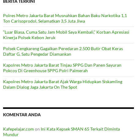
BERITA TERKINI
Polres Metro Jakarta Barat Musnahkan Bahan Baku Narkotika 1,1
Ton Carisoprodol, Selamatkan 3,5 Juta Jiwa
“Luar Biasa, Cuma Satu Jam Mobil Saya Kembali,” Korban Apresiasi
Kinerja Polsek Kebon Jeruk
Polsek Cengkareng Gagalkan Peredaran 2.500 Butir Obat Keras
Daftar G, Satu Pengedar Diamankan
Kapolres Metro Jakarta Barat Tinjau SPPG Dan Panen Sayuran
Pokcoy Di Greenhouse SPPG Polri Palmerah
Kapolres Metro Jakarta Barat Ajak Warga Hidupkan Siskamling
Dalam Dialog Jaga Jakarta On The Spot
KOMENTAR ANDA
Kafepelajar.com
on
Ini Kata Kepsek SMAN 65 Terkait Diminta
Mundur