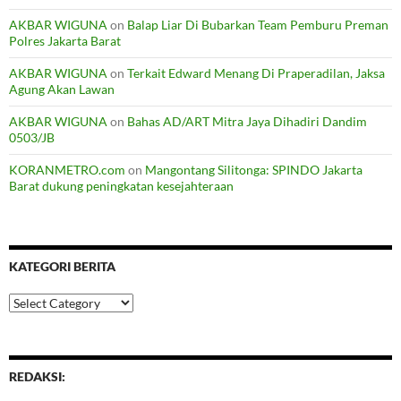
AKBAR WIGUNA
on
Balap Liar Di Bubarkan Team Pemburu Preman
Polres Jakarta Barat
AKBAR WIGUNA
on
Terkait Edward Menang Di Praperadilan, Jaksa
Agung Akan Lawan
AKBAR WIGUNA
on
Bahas AD/ART Mitra Jaya Dihadiri Dandim
0503/JB
KORANMETRO.com
on
Mangontang Silitonga: SPINDO Jakarta
Barat dukung peningkatan kesejahteraan
KATEGORI BERITA
Kategori
Berita
REDAKSI: