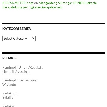
KORANMETRO.com
on
Mangontang Silitonga: SPINDO Jakarta
Barat dukung peningkatan kesejahteraan
KATEGORI BERITA
Kategori
Berita
REDAKSI:
Pemimpin Umum/Redaksi :
Hendrik Agustinus
Pemimpin Perusahaan :
Wigianto
Redaktur :
Yulaiha
Redaksi :