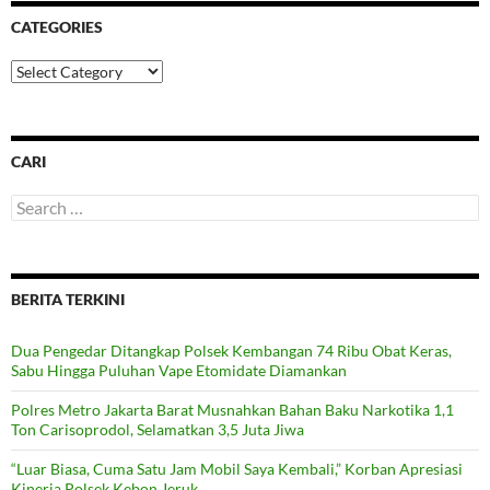
CATEGORIES
Categories
CARI
Search
for:
BERITA TERKINI
Dua Pengedar Ditangkap Polsek Kembangan 74 Ribu Obat Keras,
Sabu Hingga Puluhan Vape Etomidate Diamankan
Polres Metro Jakarta Barat Musnahkan Bahan Baku Narkotika 1,1
Ton Carisoprodol, Selamatkan 3,5 Juta Jiwa
“Luar Biasa, Cuma Satu Jam Mobil Saya Kembali,” Korban Apresiasi
Kinerja Polsek Kebon Jeruk