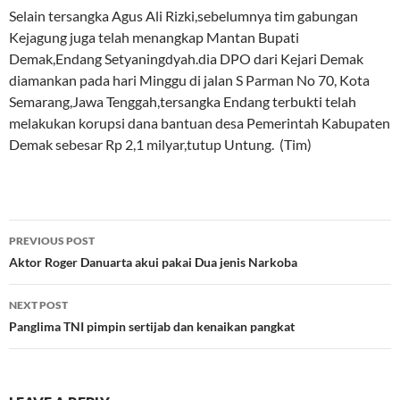
Selain tersangka Agus Ali Rizki,sebelumnya tim gabungan
Kejagung juga telah menangkap Mantan Bupati
Demak,Endang Setyaningdyah.dia DPO dari Kejari Demak
diamankan pada hari Minggu di jalan S Parman No 70, Kota
Semarang,Jawa Tenggah,tersangka Endang terbukti telah
melakukan korupsi dana bantuan desa Pemerintah Kabupaten
Demak sebesar Rp 2,1 milyar,tutup Untung. (Tim)
Post
PREVIOUS POST
navigation
Aktor Roger Danuarta akui pakai Dua jenis Narkoba
NEXT POST
Panglima TNI pimpin sertijab dan kenaikan pangkat