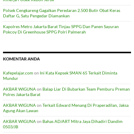
Polsek Cengkareng Gagalkan Peredaran 2.500 Butir Obat Keras
Daftar G, Satu Pengedar Diamankan
Kapolres Metro Jakarta Barat Tinjau SPPG Dan Panen Sayuran
Pokcoy Di Greenhouse SPPG Polri Palmerah
KOMENTAR ANDA
Kafepelajar.com
on
Ini Kata Kepsek SMAN 65 Terkait Diminta
Mundur
AKBAR WIGUNA
on
Balap Liar Di Bubarkan Team Pemburu Preman
Polres Jakarta Barat
AKBAR WIGUNA
on
Terkait Edward Menang Di Praperadilan, Jaksa
Agung Akan Lawan
AKBAR WIGUNA
on
Bahas AD/ART Mitra Jaya Dihadiri Dandim
0503/JB