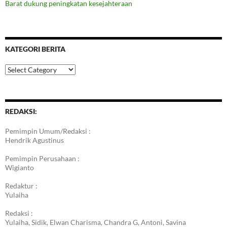
Barat dukung peningkatan kesejahteraan
KATEGORI BERITA
Kategori
Berita
REDAKSI:
Pemimpin Umum/Redaksi :
Hendrik Agustinus
Pemimpin Perusahaan :
Wigianto
Redaktur :
Yulaiha
Redaksi :
Yulaiha, Sidik, Elwan Charisma, Chandra G, Antoni, Savina