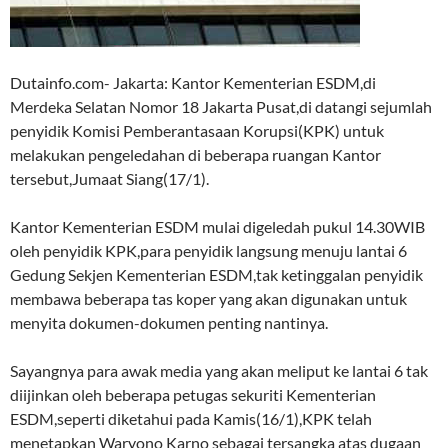
Dutainfo.com- Jakarta: Kantor Kementerian ESDM,di
Merdeka Selatan Nomor 18 Jakarta Pusat,di datangi sejumlah
penyidik Komisi Pemberantasaan Korupsi(KPK) untuk
melakukan pengeledahan di beberapa ruangan Kantor
tersebut,Jumaat Siang(17/1).
Kantor Kementerian ESDM mulai digeledah pukul 14.30WIB
oleh penyidik KPK,para penyidik langsung menuju lantai 6
Gedung Sekjen Kementerian ESDM,tak ketinggalan penyidik
membawa beberapa tas koper yang akan digunakan untuk
menyita dokumen-dokumen penting nantinya.
Sayangnya para awak media yang akan meliput ke lantai 6 tak
diijinkan oleh beberapa petugas sekuriti Kementerian
ESDM,seperti diketahui pada Kamis(16/1),KPK telah
menetapkan Waryono Karno sebagai tersangka atas dugaan