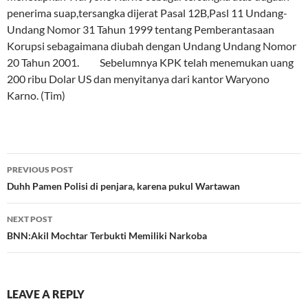
penerima suap,tersangka dijerat Pasal 12B,Pasl 11 Undang-
Undang Nomor 31 Tahun 1999 tentang Pemberantasaan
Korupsi sebagaimana diubah dengan Undang Undang Nomor
20 Tahun 2001. Sebelumnya KPK telah menemukan uang
200 ribu Dolar US dan menyitanya dari kantor Waryono
Karno. (Tim)
Post
PREVIOUS POST
navigation
Duhh Pamen Polisi di penjara, karena pukul Wartawan
NEXT POST
BNN:Akil Mochtar Terbukti Memiliki Narkoba
LEAVE A REPLY