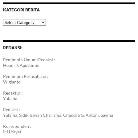
KATEGORI BERITA
Kategori
Berita
REDAKSI:
Pemimpin Umum/Redaksi :
Hendrik Agustinus
Pemimpin Perusahaan :
Wigianto
Redaktur :
Yulaiha
Redaksi :
Yulaiha, Sidik, Elwan Charisma, Chandra G, Antoni, Savina
Koresponden :
Ir.H.Yayat