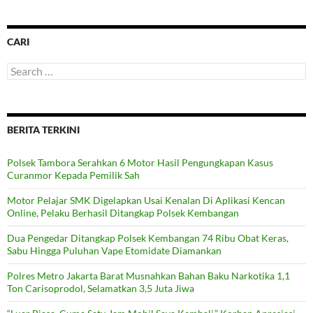
CARI
Search
for:
BERITA TERKINI
Polsek Tambora Serahkan 6 Motor Hasil Pengungkapan Kasus
Curanmor Kepada Pemilik Sah
Motor Pelajar SMK Digelapkan Usai Kenalan Di Aplikasi Kencan
Online, Pelaku Berhasil Ditangkap Polsek Kembangan
Dua Pengedar Ditangkap Polsek Kembangan 74 Ribu Obat Keras,
Sabu Hingga Puluhan Vape Etomidate Diamankan
Polres Metro Jakarta Barat Musnahkan Bahan Baku Narkotika 1,1
Ton Carisoprodol, Selamatkan 3,5 Juta Jiwa