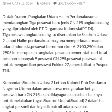
JANUARY 11, 2014
ADMIN
LEAVE A COMMENT
Dutainfo.com- Pangkalan Udara Halim Perdanakusuma
mendatangkan Tiga pesawat baru jenis CN 295 angkut sedang
yang diproduksi oleh PT Dirgantara Indonesia(PT DI).
Tiga pesawat angkut sedang itu diserahkan ke Skadron Udara
2 Lanud Halim perdanakusuma,guna memperkuat armada
udara Indonesia,pesawat bernomor ekor A-2903,2904 dan
2905 ini merupakan rangkaian pesanan pemerintah dari total
pesanan sebanyak 9 pesawat CN 295,pesawat pesawat ini
untuk mengantikan pesawat Fokker 27,seperti dikutip Puspen
TNI.
Komandan Skuadron Udara 2 Letnan Kolonel Pnb Destianto
Nugroho Utomo dalam amanatnya mengatakan ketiga
pesawat baru CN 295 akan didayagunakan sebaik baiknya
untuk melakukan tugas Skadron Udara(Skadud) 2 dalam hal
angkut personil dan logistik,patroli udara,evakuasi