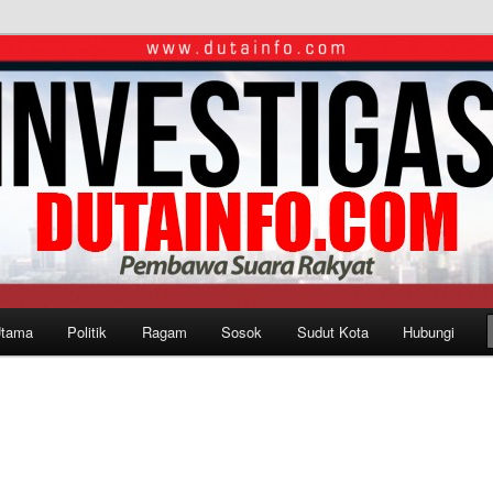
Utama
Politik
Ragam
Sosok
Sudut Kota
Hubungi