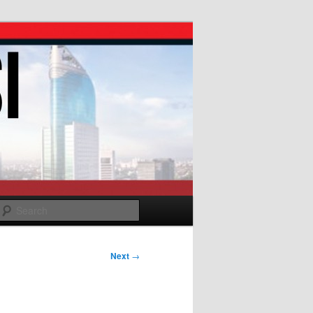
Search
Next
→