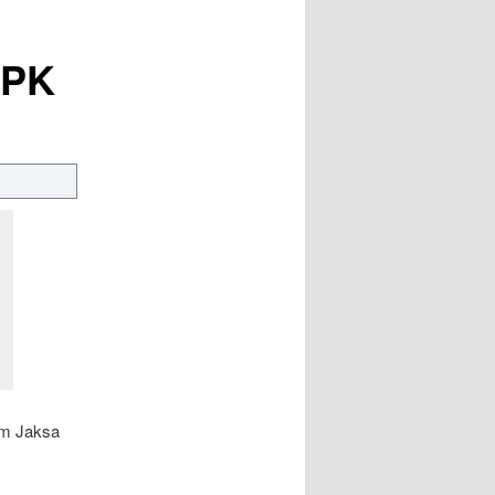
KPK
um Jaksa