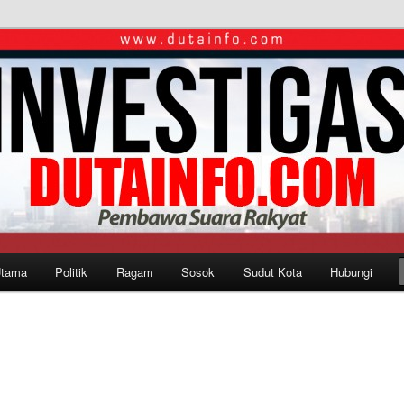
Utama
Politik
Ragam
Sosok
Sudut Kota
Hubungi