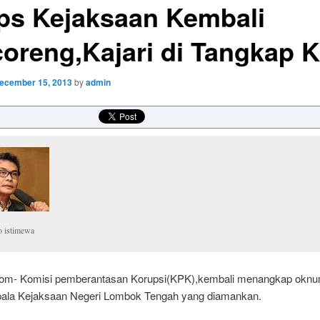
ps Kejaksaan Kembali
coreng,Kajari di Tangkap 
ecember 15, 2013
by
admin
o istimewa
com- Komisi pemberantasan Korupsi(KPK),kembali menangkap okn
Kepala Kejaksaan Negeri Lombok Tengah yang diamankan.