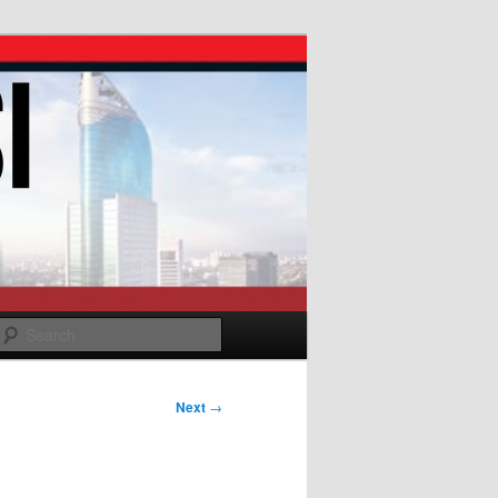
Search
Next
→