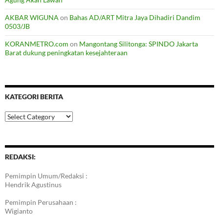
AKBAR WIGUNA
on
Bahas AD/ART Mitra Jaya Dihadiri Dandim
0503/JB
KORANMETRO.com
on
Mangontang Silitonga: SPINDO Jakarta
Barat dukung peningkatan kesejahteraan
KATEGORI BERITA
Kategori
Berita
REDAKSI:
Pemimpin Umum/Redaksi :
Hendrik Agustinus
Pemimpin Perusahaan :
Wigianto