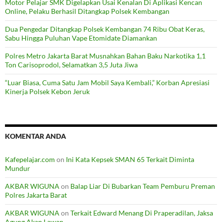
Motor Pelajar SMK Digelapkan Usai Kenalan Di Aplikasi Kencan
Online, Pelaku Berhasil Ditangkap Polsek Kembangan
Dua Pengedar Ditangkap Polsek Kembangan 74 Ribu Obat Keras,
Sabu Hingga Puluhan Vape Etomidate Diamankan
Polres Metro Jakarta Barat Musnahkan Bahan Baku Narkotika 1,1
Ton Carisoprodol, Selamatkan 3,5 Juta Jiwa
“Luar Biasa, Cuma Satu Jam Mobil Saya Kembali,” Korban Apresiasi
Kinerja Polsek Kebon Jeruk
KOMENTAR ANDA
Kafepelajar.com
on
Ini Kata Kepsek SMAN 65 Terkait Diminta
Mundur
AKBAR WIGUNA
on
Balap Liar Di Bubarkan Team Pemburu Preman
Polres Jakarta Barat
AKBAR WIGUNA
on
Terkait Edward Menang Di Praperadilan, Jaksa
Agung Akan Lawan