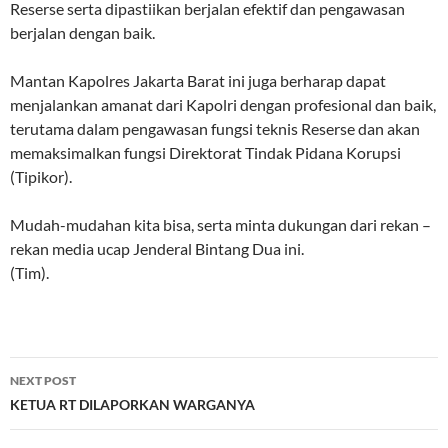
Reserse serta dipastiikan berjalan efektif dan pengawasan
berjalan dengan baik.
Mantan Kapolres Jakarta Barat ini juga berharap dapat
menjalankan amanat dari Kapolri dengan profesional dan baik,
terutama dalam pengawasan fungsi teknis Reserse dan akan
memaksimalkan fungsi Direktorat Tindak Pidana Korupsi
(Tipikor).
Mudah-mudahan kita bisa, serta minta dukungan dari rekan –
rekan media ucap Jenderal Bintang Dua ini.
(Tim).
Post
NEXT POST
navigation
KETUA RT DILAPORKAN WARGANYA