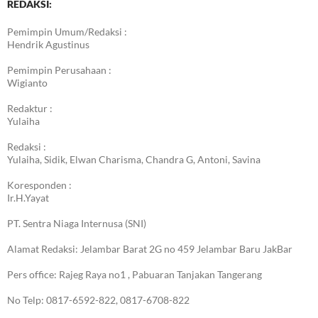
REDAKSI:
Pemimpin Umum/Redaksi :
Hendrik Agustinus
Pemimpin Perusahaan :
Wigianto
Redaktur :
Yulaiha
Redaksi :
Yulaiha, Sidik, Elwan Charisma, Chandra G, Antoni, Savina
Koresponden :
Ir.H.Yayat
PT. Sentra Niaga Internusa (SNI)
Alamat Redaksi: Jelambar Barat 2G no 459 Jelambar Baru JakBar
Pers office: Rajeg Raya no1 , Pabuaran Tanjakan Tangerang
No Telp: 0817-6592-822, 0817-6708-822