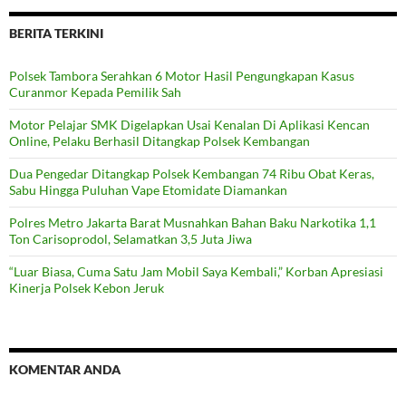
BERITA TERKINI
Polsek Tambora Serahkan 6 Motor Hasil Pengungkapan Kasus
Curanmor Kepada Pemilik Sah
Motor Pelajar SMK Digelapkan Usai Kenalan Di Aplikasi Kencan
Online, Pelaku Berhasil Ditangkap Polsek Kembangan
Dua Pengedar Ditangkap Polsek Kembangan 74 Ribu Obat Keras,
Sabu Hingga Puluhan Vape Etomidate Diamankan
Polres Metro Jakarta Barat Musnahkan Bahan Baku Narkotika 1,1
Ton Carisoprodol, Selamatkan 3,5 Juta Jiwa
“Luar Biasa, Cuma Satu Jam Mobil Saya Kembali,” Korban Apresiasi
Kinerja Polsek Kebon Jeruk
KOMENTAR ANDA