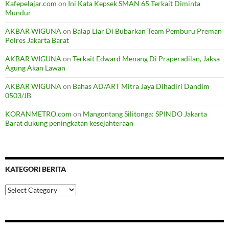
Kafepelajar.com
on
Ini Kata Kepsek SMAN 65 Terkait Diminta
Mundur
AKBAR WIGUNA
on
Balap Liar Di Bubarkan Team Pemburu Preman
Polres Jakarta Barat
AKBAR WIGUNA
on
Terkait Edward Menang Di Praperadilan, Jaksa
Agung Akan Lawan
AKBAR WIGUNA
on
Bahas AD/ART Mitra Jaya Dihadiri Dandim
0503/JB
KORANMETRO.com
on
Mangontang Silitonga: SPINDO Jakarta
Barat dukung peningkatan kesejahteraan
KATEGORI BERITA
Kategori
Berita