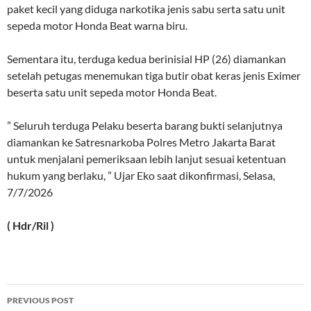
paket kecil yang diduga narkotika jenis sabu serta satu unit
sepeda motor Honda Beat warna biru.
Sementara itu, terduga kedua berinisial HP (26) diamankan
setelah petugas menemukan tiga butir obat keras jenis Eximer
beserta satu unit sepeda motor Honda Beat.
” Seluruh terduga Pelaku beserta barang bukti selanjutnya
diamankan ke Satresnarkoba Polres Metro Jakarta Barat
untuk menjalani pemeriksaan lebih lanjut sesuai ketentuan
hukum yang berlaku, ” Ujar Eko saat dikonfirmasi, Selasa,
7/7/2026
( Hdr/Ril )
Post
PREVIOUS POST