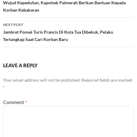
navigation
Wujud Kepedulian, Kapolsek Palmerah Berikan Bantuan Kepada
Korban Kebakaran
NEXT POST
Jambret Ponsel Turis Prancis Di Kota Tua Dibekuk, Pelaku
Tertangkap Saat Cari Korban Baru
LEAVE A REPLY
Your email address will not be published.
Required fields are marked
*
Comment
*