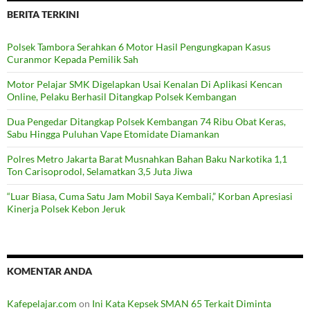
BERITA TERKINI
Polsek Tambora Serahkan 6 Motor Hasil Pengungkapan Kasus
Curanmor Kepada Pemilik Sah
Motor Pelajar SMK Digelapkan Usai Kenalan Di Aplikasi Kencan
Online, Pelaku Berhasil Ditangkap Polsek Kembangan
Dua Pengedar Ditangkap Polsek Kembangan 74 Ribu Obat Keras,
Sabu Hingga Puluhan Vape Etomidate Diamankan
Polres Metro Jakarta Barat Musnahkan Bahan Baku Narkotika 1,1
Ton Carisoprodol, Selamatkan 3,5 Juta Jiwa
“Luar Biasa, Cuma Satu Jam Mobil Saya Kembali,” Korban Apresiasi
Kinerja Polsek Kebon Jeruk
KOMENTAR ANDA
Kafepelajar.com
on
Ini Kata Kepsek SMAN 65 Terkait Diminta