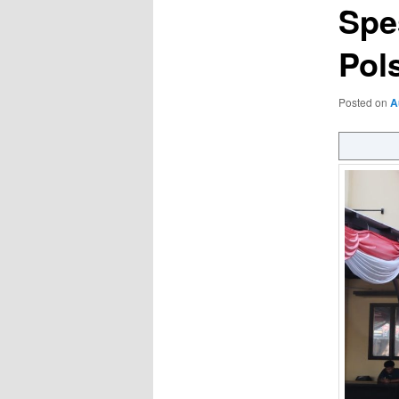
Spe
Pol
Posted on
A