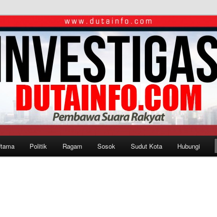
Utama
Politik
Ragam
Sosok
Sudut Kota
Hubungi