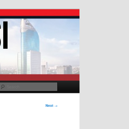
Search
Next
→