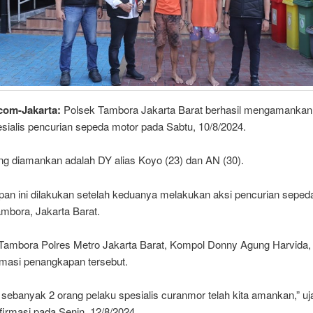
.com-Jakarta:
Polsek Tambora Jakarta Barat berhasil mengamankan
sialis pencurian sepeda motor pada Sabtu, 10/8/2024.
ng diamankan adalah DY alias Koyo (23) dan AN (30).
an ini dilakukan setelah keduanya melakukan aksi pencurian sepeda
mbora, Jakarta Barat.
Tambora Polres Metro Jakarta Barat, Kompol Donny Agung Harvida,
masi penangkapan tersebut.
 sebanyak 2 orang pelaku spesialis curanmor telah kita amankan,” u
firmasi pada Senin, 12/8/2024.