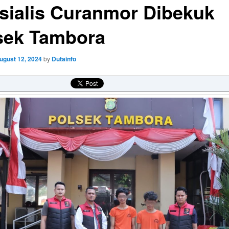
sialis Curanmor Dibekuk
sek Tambora
ugust 12, 2024
by
Dutainfo