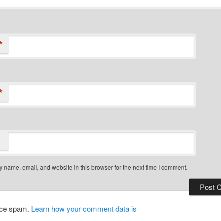
*
*
 name, email, and website in this browser for the next time I comment.
duce spam.
Learn how your comment data is