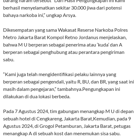
barang haram tersebut “Dari Hasil Pengungkapan ini kami
berhasil menyelamatkan sekitar 30.000 jiwa dari potensi
bahaya narkoba ini,” ungkap Arsya.
Dikesempatan yang sama Wakasat Reserse Narkoba Polres
Metro Jakarta Barat Kompol Retno Jordanus menjelaskan,
bahwa M U berperan sebagai penerima atau ‘kuda’ dan A
berperan sebagai penghubung atau perantara pengiriman
sabu.
“Kami juga telah mengidentifikasi pelaku lainnya yang
berperan sebagai pengendali, yaitu R, BU, dan BR, yang saat ini
masih dalam pengejaran,” tambahnya.Pengungkapan ini
dilakukan di dua lokasi berbeda.
Pada 7 Agustus 2024, tim gabungan menangkap M U di depan
sebuah hotel di Cengkareng, Jakarta Barat,Kemudian, pada 9
Agustus 2024, di Grogol Petamburan, Jakarta Barat, petugas
menangkap A di sebuah kost dan menemukan sisa sabu.