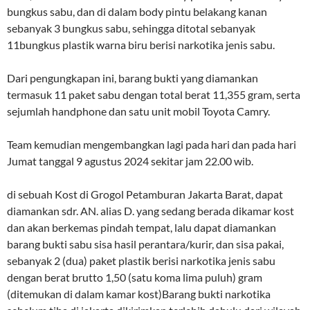
bungkus sabu, dan di dalam body pintu belakang kanan
sebanyak 3 bungkus sabu, sehingga ditotal sebanyak
11bungkus plastik warna biru berisi narkotika jenis sabu.
Dari pengungkapan ini, barang bukti yang diamankan
termasuk 11 paket sabu dengan total berat 11,355 gram, serta
sejumlah handphone dan satu unit mobil Toyota Camry.
Team kemudian mengembangkan lagi pada hari dan pada hari
Jumat tanggal 9 agustus 2024 sekitar jam 22.00 wib.
di sebuah Kost di Grogol Petamburan Jakarta Barat, dapat
diamankan sdr. AN. alias D. yang sedang berada dikamar kost
dan akan berkemas pindah tempat, lalu dapat diamankan
barang bukti sabu sisa hasil perantara/kurir, dan sisa pakai,
sebanyak 2 (dua) paket plastik berisi narkotika jenis sabu
dengan berat brutto 1,50 (satu koma lima puluh) gram
(ditemukan di dalam kamar kost)Barang bukti narkotika