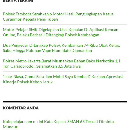
BERITA TERKINI
Polsek Tambora Serahkan 6 Motor Hasil Pengungkapan Kasus
Curanmor Kepada Pemilik Sah
Motor Pelajar SMK Digelapkan Usai Kenalan Di Aplikasi Kencan
Online, Pelaku Berhasil Ditangkap Polsek Kembangan
Dua Pengedar Ditangkap Polsek Kembangan 74 Ribu Obat Keras,
Sabu Hingga Puluhan Vape Etomidate Diamankan
Polres Metro Jakarta Barat Musnahkan Bahan Baku Narkotika 1,1
Ton Carisoprodol, Selamatkan 3,5 Juta Jiwa
“Luar Biasa, Cuma Satu Jam Mobil Saya Kembali,” Korban Apresiasi
Kinerja Polsek Kebon Jeruk
KOMENTAR ANDA
Kafepelajar.com
on
Ini Kata Kepsek SMAN 65 Terkait Diminta
Mundur