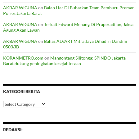
AKBAR WIGUNA
on
Balap Liar Di Bubarkan Team Pemburu Preman
Polres Jakarta Barat
AKBAR WIGUNA
on
Terkait Edward Menang Di Praperadilan, Jaksa
Agung Akan Lawan
AKBAR WIGUNA
on
Bahas AD/ART Mitra Jaya Dihadiri Dandim
0503/JB
KORANMETRO.com
on
Mangontang Silitonga: SPINDO Jakarta
Barat dukung peningkatan kesejahteraan
KATEGORI BERITA
Kategori
Berita
REDAKSI: