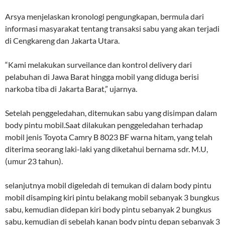
Arsya menjelaskan kronologi pengungkapan, bermula dari
informasi masyarakat tentang transaksi sabu yang akan terjadi
di Cengkareng dan Jakarta Utara.
“Kami melakukan surveilance dan kontrol delivery dari
pelabuhan di Jawa Barat hingga mobil yang diduga berisi
narkoba tiba di Jakarta Barat,” ujarnya.
Setelah penggeledahan, ditemukan sabu yang disimpan dalam
body pintu mobil.Saat dilakukan penggeledahan terhadap
mobil jenis Toyota Camry B 8023 BF warna hitam, yang telah
diterima seorang laki-laki yang diketahui bernama sdr. M.U,
(umur 23 tahun).
selanjutnya mobil digeledah di temukan di dalam body pintu
mobil disamping kiri pintu belakang mobil sebanyak 3 bungkus
sabu, kemudian didepan kiri body pintu sebanyak 2 bungkus
sabu, kemudian di sebelah kanan body pintu depan sebanyak 3