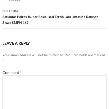
NEXT POST
Satlantas Polres Jakbar Sosialisasi Tertib Lalu Lintas Ke Ratusan
Siswa SMPN 169
LEAVE A REPLY
Your email address will not be published.
Required fields are marked
*
Comment
*