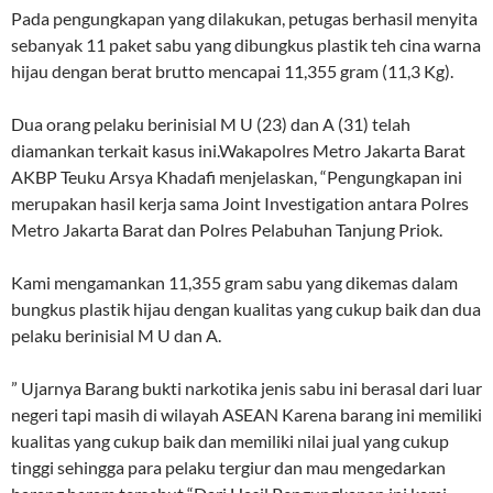
Pada pengungkapan yang dilakukan, petugas berhasil menyita
sebanyak 11 paket sabu yang dibungkus plastik teh cina warna
hijau dengan berat brutto mencapai 11,355 gram (11,3 Kg).
Dua orang pelaku berinisial M U (23) dan A (31) telah
diamankan terkait kasus ini.Wakapolres Metro Jakarta Barat
AKBP Teuku Arsya Khadafi menjelaskan, “Pengungkapan ini
merupakan hasil kerja sama Joint Investigation antara Polres
Metro Jakarta Barat dan Polres Pelabuhan Tanjung Priok.
Kami mengamankan 11,355 gram sabu yang dikemas dalam
bungkus plastik hijau dengan kualitas yang cukup baik dan dua
pelaku berinisial M U dan A.
” Ujarnya Barang bukti narkotika jenis sabu ini berasal dari luar
negeri tapi masih di wilayah ASEAN Karena barang ini memiliki
kualitas yang cukup baik dan memiliki nilai jual yang cukup
tinggi sehingga para pelaku tergiur dan mau mengedarkan