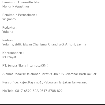
Pemimpin Umum/Redaksi :
Hendrik Agustinus
Pemimpin Perusahaan :
Wigianto
Redaktur :
Yulaiha
Redaksi :
Yulaiha, Sidik, Elwan Charisma, Chandra G, Antoni, Savina
Koresponden :
Ir.H.Yayat
PT. Sentra Niaga Internusa (SNI)
Alamat Redaksi: Jelambar Barat 2G no 459 Jelambar Baru JakBar
Pers office: Rajeg Raya no1 , Pabuaran Tanjakan Tangerang
No Telp: 0817-6592-822, 0817-6708-822