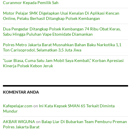
Curanmor Kepada Pemilik Sah
Motor Pelajar SMK Digelapkan Usai Kenalan Di Aplikasi Kencan
Online, Pelaku Berhasil Ditangkap Polsek Kembangan
Dua Pengedar Ditangkap Polsek Kembangan 74 Ribu Obat Keras,
Sabu Hingga Puluhan Vape Etomidate Diamankan
Polres Metro Jakarta Barat Musnahkan Bahan Baku Narkotika 1,1
Ton Carisoprodol, Selamatkan 3,5 Juta Jiwa
“Luar Biasa, Cuma Satu Jam Mobil Saya Kembali,” Korban Apresiasi
Kinerja Polsek Kebon Jeruk
KOMENTAR ANDA
Kafepelajar.com
on
Ini Kata Kepsek SMAN 65 Terkait Diminta
Mundur
AKBAR WIGUNA
on
Balap Liar Di Bubarkan Team Pemburu Preman
Polres Jakarta Barat