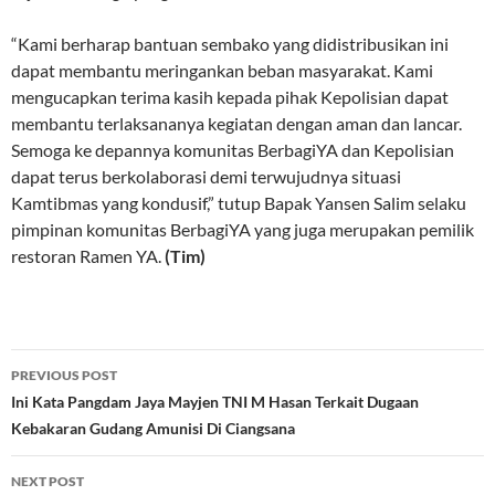
“Kami berharap bantuan sembako yang didistribusikan ini
dapat membantu meringankan beban masyarakat. Kami
mengucapkan terima kasih kepada pihak Kepolisian dapat
membantu terlaksananya kegiatan dengan aman dan lancar.
Semoga ke depannya komunitas BerbagiYA dan Kepolisian
dapat terus berkolaborasi demi terwujudnya situasi
Kamtibmas yang kondusif,” tutup Bapak Yansen Salim selaku
pimpinan komunitas BerbagiYA yang juga merupakan pemilik
restoran Ramen YA.
(Tim)
Post
PREVIOUS POST
navigation
Ini Kata Pangdam Jaya Mayjen TNI M Hasan Terkait Dugaan
Kebakaran Gudang Amunisi Di Ciangsana
NEXT POST