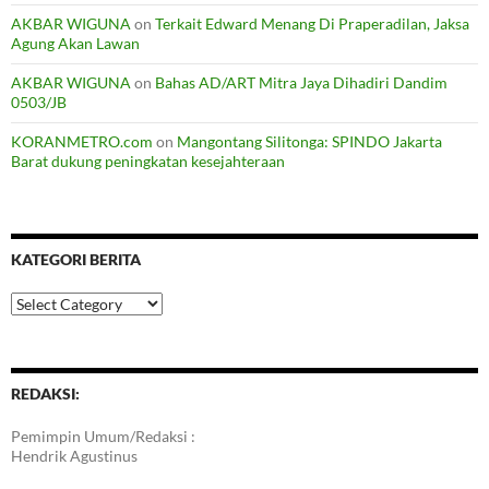
AKBAR WIGUNA
on
Terkait Edward Menang Di Praperadilan, Jaksa
Agung Akan Lawan
AKBAR WIGUNA
on
Bahas AD/ART Mitra Jaya Dihadiri Dandim
0503/JB
KORANMETRO.com
on
Mangontang Silitonga: SPINDO Jakarta
Barat dukung peningkatan kesejahteraan
KATEGORI BERITA
Kategori
Berita
REDAKSI:
Pemimpin Umum/Redaksi :
Hendrik Agustinus