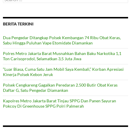
for:
BERITA TERKINI
Dua Pengedar Ditangkap Polsek Kembangan 74 Ribu Obat Keras,
Sabu Hingga Puluhan Vape Etomidate Diamankan
Polres Metro Jakarta Barat Musnahkan Bahan Baku Narkotika 1,1
Ton Carisoprodol, Selamatkan 3,5 Juta Jiwa
“Luar Biasa, Cuma Satu Jam Mobil Saya Kembali,” Korban Apresiasi
Kinerja Polsek Kebon Jeruk
Polsek Cengkareng Gagalkan Peredaran 2.500 Butir Obat Keras
Daftar G, Satu Pengedar Diamankan
Kapolres Metro Jakarta Barat Tinjau SPPG Dan Panen Sayuran
Pokcoy Di Greenhouse SPPG Polri Palmerah