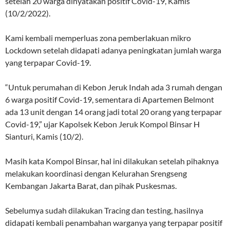
setelah 20 warga dinyatakan positif Covid-19, Kamis
(10/2/2022).
Kami kembali memperluas zona pemberlakuan mikro
Lockdown setelah didapati adanya peningkatan jumlah warga
yang terpapar Covid-19.
“Untuk perumahan di Kebon Jeruk Indah ada 3 rumah dengan
6 warga positif Covid-19, sementara di Apartemen Belmont
ada 13 unit dengan 14 orang jadi total 20 orang yang terpapar
Covid-19,” ujar Kapolsek Kebon Jeruk Kompol Binsar H
Sianturi, Kamis (10/2).
Masih kata Kompol Binsar, hal ini dilakukan setelah pihaknya
melakukan koordinasi dengan Kelurahan Srengseng
Kembangan Jakarta Barat, dan pihak Puskesmas.
Sebelumya sudah dilakukan Tracing dan testing, hasilnya
didapati kembali penambahan warganya yang terpapar positif