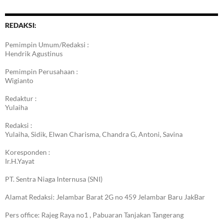
REDAKSI:
Pemimpin Umum/Redaksi :
Hendrik Agustinus
Pemimpin Perusahaan :
Wigianto
Redaktur :
Yulaiha
Redaksi :
Yulaiha, Sidik, Elwan Charisma, Chandra G, Antoni, Savina
Koresponden :
Ir.H.Yayat
PT. Sentra Niaga Internusa (SNI)
Alamat Redaksi: Jelambar Barat 2G no 459 Jelambar Baru JakBar
Pers office: Rajeg Raya no1 , Pabuaran Tanjakan Tangerang