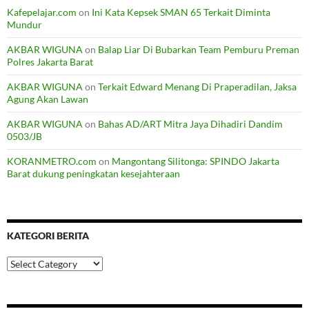
Kafepelajar.com
on
Ini Kata Kepsek SMAN 65 Terkait Diminta
Mundur
AKBAR WIGUNA
on
Balap Liar Di Bubarkan Team Pemburu Preman
Polres Jakarta Barat
AKBAR WIGUNA
on
Terkait Edward Menang Di Praperadilan, Jaksa
Agung Akan Lawan
AKBAR WIGUNA
on
Bahas AD/ART Mitra Jaya Dihadiri Dandim
0503/JB
KORANMETRO.com
on
Mangontang Silitonga: SPINDO Jakarta
Barat dukung peningkatan kesejahteraan
KATEGORI BERITA
Kategori
Berita