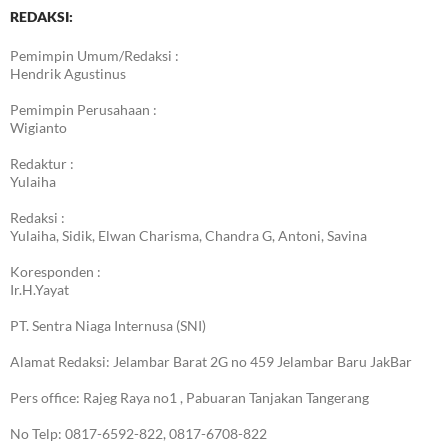
REDAKSI:
Pemimpin Umum/Redaksi :
Hendrik Agustinus
Pemimpin Perusahaan :
Wigianto
Redaktur :
Yulaiha
Redaksi :
Yulaiha, Sidik, Elwan Charisma, Chandra G, Antoni, Savina
Koresponden :
Ir.H.Yayat
PT. Sentra Niaga Internusa (SNI)
Alamat Redaksi: Jelambar Barat 2G no 459 Jelambar Baru JakBar
Pers office: Rajeg Raya no1 , Pabuaran Tanjakan Tangerang
No Telp: 0817-6592-822, 0817-6708-822