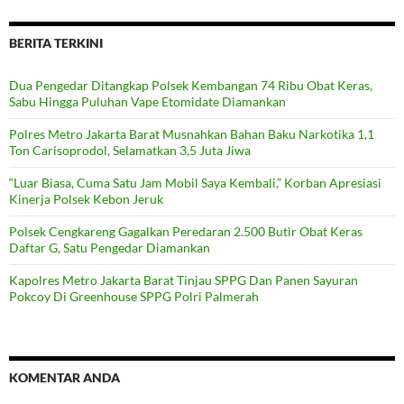
BERITA TERKINI
Dua Pengedar Ditangkap Polsek Kembangan 74 Ribu Obat Keras,
Sabu Hingga Puluhan Vape Etomidate Diamankan
Polres Metro Jakarta Barat Musnahkan Bahan Baku Narkotika 1,1
Ton Carisoprodol, Selamatkan 3,5 Juta Jiwa
“Luar Biasa, Cuma Satu Jam Mobil Saya Kembali,” Korban Apresiasi
Kinerja Polsek Kebon Jeruk
Polsek Cengkareng Gagalkan Peredaran 2.500 Butir Obat Keras
Daftar G, Satu Pengedar Diamankan
Kapolres Metro Jakarta Barat Tinjau SPPG Dan Panen Sayuran
Pokcoy Di Greenhouse SPPG Polri Palmerah
KOMENTAR ANDA