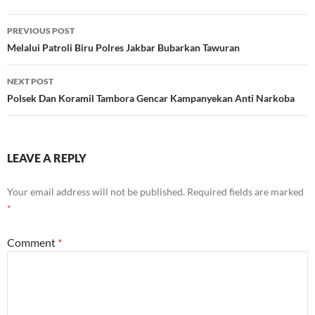
Post
PREVIOUS POST
navigation
Melalui Patroli Biru Polres Jakbar Bubarkan Tawuran
NEXT POST
Polsek Dan Koramil Tambora Gencar Kampanyekan Anti Narkoba
LEAVE A REPLY
Your email address will not be published.
Required fields are marked
*
Comment
*