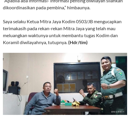
“Apabila ada informasi- informasi penting diwilayah silahkan
dikoordinasikan pada pembina,” himbaunya.
Saya selaku Ketua Mitra Jaya Kodim 0503/JB mengucapkan
terimakasih pada rekan-rekan Mitra Jaya yang telah mau
meluangkan waktunya untuk membantu tugas Kodim dan
Koramil diwilayahnya, tutupnya.
(Hdr/tim)