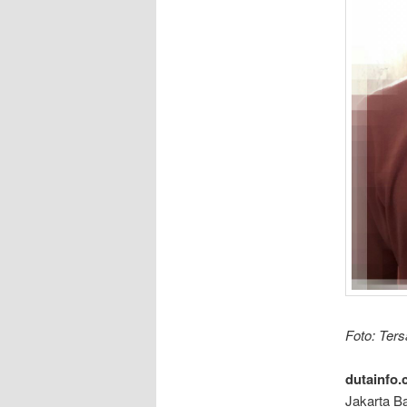
Foto: Ter
dutainfo.
Jakarta Ba