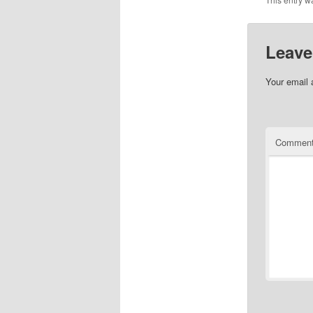
Leave
Your email 
Commen