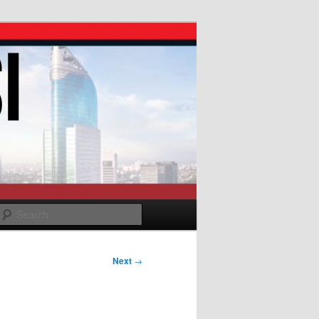
Search
Next
→