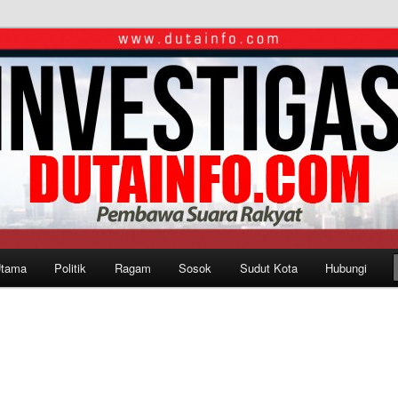
Utama
Politik
Ragam
Sosok
Sudut Kota
Hubungi