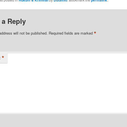
 a Reply
*
address will not be published.
Required fields are marked
*
t