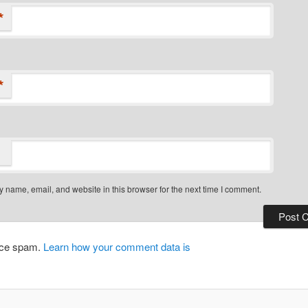
*
*
 name, email, and website in this browser for the next time I comment.
duce spam.
Learn how your comment data is