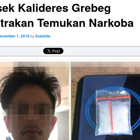
sek Kalideres Grebeg
trakan Temukan Narkoba
ecember 7, 2018
by
Dutainfo