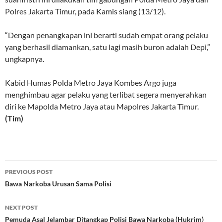
Polres Jakarta Timur, pada Kamis siang (13/12).
“Dengan penangkapan ini berarti sudah empat orang pelaku
yang berhasil diamankan, satu lagi masih buron adalah Depi,”
ungkapnya.
Kabid Humas Polda Metro Jaya Kombes Argo juga
menghimbau agar pelaku yang terlibat segera menyerahkan
diri ke Mapolda Metro Jaya atau Mapolres Jakarta Timur.
(Tim)
Post
PREVIOUS POST
navigation
Bawa Narkoba Urusan Sama Polisi
NEXT POST
Pemuda Asal Jelambar Ditangkap Polisi Bawa Narkoba (Hukrim)