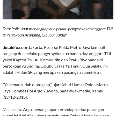
Foto: Polisi saat menangkap dua pelaku pengeroyokan anggota TNI
di Pertokoan Arundina, Cibubur Jaktim
dutainfo.com-Jakarta:
Reserse Polda Metro Jaya kembali
tangkap dua pelaku pengeroyokan terhadap dua anggota TNI
yakni Kapten TNI AL Komarudin dan Pratu Rivonanda di
pertokoan Arundina, Cibubur, Jakarta Timur. Dua pelaku ini
adalah IH dan SR yang merupakan pasangan suami-istri.
“Ya benar sudah ditangkap,” ujar Kabid Humas Polda Metro
Jaya Kombes Pol Argo Yuwono, pada awak media, Kamis
(13/12/2018).
Masih kata Argo, penangkapan terhadap kedua pasangan
suami istri ini dilakukan tim gabungan Polda Metro Jaya dan