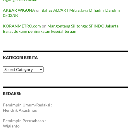
AKBAR WIGUNA
on
Bahas AD/ART Mitra Jaya Dihadiri Dandim
0503/JB
KORANMETRO.com
on
Mangontang Silitonga: SPINDO Jakarta
Barat dukung peningkatan kesejahteraan
KATEGORI BERITA
Kategori
Berita
REDAKSI:
Pemimpin Umum/Redaksi :
Hendrik Agustinus
Pemimpin Perusahaan :
Wigianto