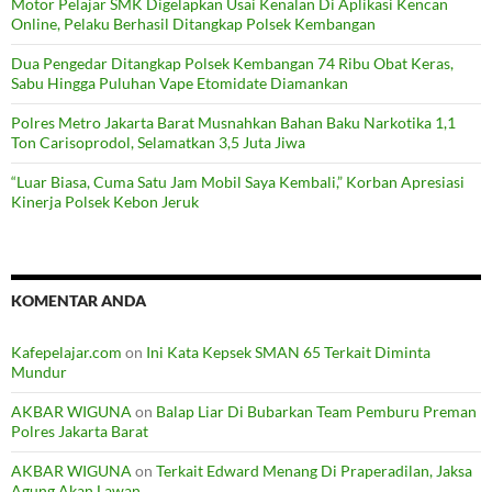
Motor Pelajar SMK Digelapkan Usai Kenalan Di Aplikasi Kencan
Online, Pelaku Berhasil Ditangkap Polsek Kembangan
Dua Pengedar Ditangkap Polsek Kembangan 74 Ribu Obat Keras,
Sabu Hingga Puluhan Vape Etomidate Diamankan
Polres Metro Jakarta Barat Musnahkan Bahan Baku Narkotika 1,1
Ton Carisoprodol, Selamatkan 3,5 Juta Jiwa
“Luar Biasa, Cuma Satu Jam Mobil Saya Kembali,” Korban Apresiasi
Kinerja Polsek Kebon Jeruk
KOMENTAR ANDA
Kafepelajar.com
on
Ini Kata Kepsek SMAN 65 Terkait Diminta
Mundur
AKBAR WIGUNA
on
Balap Liar Di Bubarkan Team Pemburu Preman
Polres Jakarta Barat
AKBAR WIGUNA
on
Terkait Edward Menang Di Praperadilan, Jaksa
Agung Akan Lawan