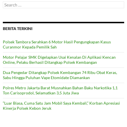
Search
for:
BERITA TERKINI
Polsek Tambora Serahkan 6 Motor Hasil Pengungkapan Kasus
Curanmor Kepada Pemilik Sah
Motor Pelajar SMK Digelapkan Usai Kenalan Di Aplikasi Kencan
Online, Pelaku Berhasil Ditangkap Polsek Kembangan
Dua Pengedar Ditangkap Polsek Kembangan 74 Ribu Obat Keras,
Sabu Hingga Puluhan Vape Etomidate Diamankan
Polres Metro Jakarta Barat Musnahkan Bahan Baku Narkotika 1,1
Ton Carisoprodol, Selamatkan 3,5 Juta Jiwa
“Luar Biasa, Cuma Satu Jam Mobil Saya Kembali,” Korban Apresiasi
Kinerja Polsek Kebon Jeruk