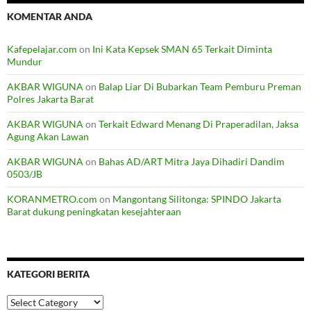
KOMENTAR ANDA
Kafepelajar.com
on
Ini Kata Kepsek SMAN 65 Terkait Diminta
Mundur
AKBAR WIGUNA
on
Balap Liar Di Bubarkan Team Pemburu Preman
Polres Jakarta Barat
AKBAR WIGUNA
on
Terkait Edward Menang Di Praperadilan, Jaksa
Agung Akan Lawan
AKBAR WIGUNA
on
Bahas AD/ART Mitra Jaya Dihadiri Dandim
0503/JB
KORANMETRO.com
on
Mangontang Silitonga: SPINDO Jakarta
Barat dukung peningkatan kesejahteraan
KATEGORI BERITA
Kategori