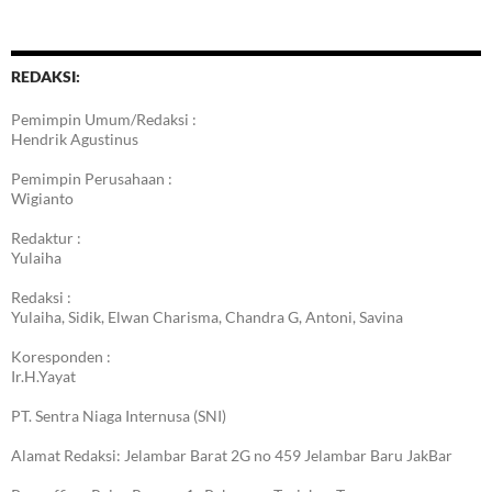
Berita
REDAKSI:
Pemimpin Umum/Redaksi :
Hendrik Agustinus
Pemimpin Perusahaan :
Wigianto
Redaktur :
Yulaiha
Redaksi :
Yulaiha, Sidik, Elwan Charisma, Chandra G, Antoni, Savina
Koresponden :
Ir.H.Yayat
PT. Sentra Niaga Internusa (SNI)
Alamat Redaksi: Jelambar Barat 2G no 459 Jelambar Baru JakBar