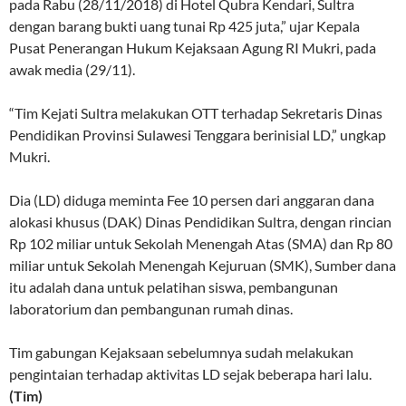
pada Rabu (28/11/2018) di Hotel Qubra Kendari, Sultra
dengan barang bukti uang tunai Rp 425 juta,” ujar Kepala
Pusat Penerangan Hukum Kejaksaan Agung RI Mukri, pada
awak media (29/11).
“Tim Kejati Sultra melakukan OTT terhadap Sekretaris Dinas
Pendidikan Provinsi Sulawesi Tenggara berinisial LD,” ungkap
Mukri.
Dia (LD) diduga meminta Fee 10 persen dari anggaran dana
alokasi khusus (DAK) Dinas Pendidikan Sultra, dengan rincian
Rp 102 miliar untuk Sekolah Menengah Atas (SMA) dan Rp 80
miliar untuk Sekolah Menengah Kejuruan (SMK), Sumber dana
itu adalah dana untuk pelatihan siswa, pembangunan
laboratorium dan pembangunan rumah dinas.
Tim gabungan Kejaksaan sebelumnya sudah melakukan
pengintaian terhadap aktivitas LD sejak beberapa hari lalu.
(Tim)