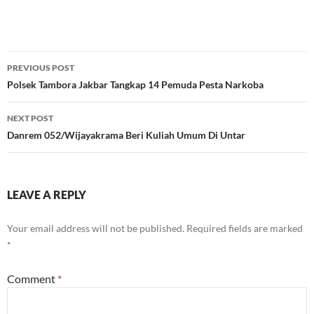
Post
PREVIOUS POST
navigation
Polsek Tambora Jakbar Tangkap 14 Pemuda Pesta Narkoba
NEXT POST
Danrem 052/Wijayakrama Beri Kuliah Umum Di Untar
LEAVE A REPLY
Your email address will not be published.
Required fields are marked
*
Comment
*