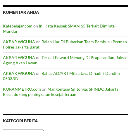
KOMENTAR ANDA
Kafepelajar.com
on
Ini Kata Kepsek SMAN 65 Terkait Diminta
Mundur
AKBAR WIGUNA
on
Balap Liar Di Bubarkan Team Pemburu Preman
Polres Jakarta Barat
AKBAR WIGUNA
on
Terkait Edward Menang Di Praperadilan, Jaksa
Agung Akan Lawan
AKBAR WIGUNA
on
Bahas AD/ART Mitra Jaya Dihadiri Dandim
0503/JB
KORANMETRO.com
on
Mangontang Silitonga: SPINDO Jakarta
Barat dukung peningkatan kesejahteraan
KATEGORI BERITA