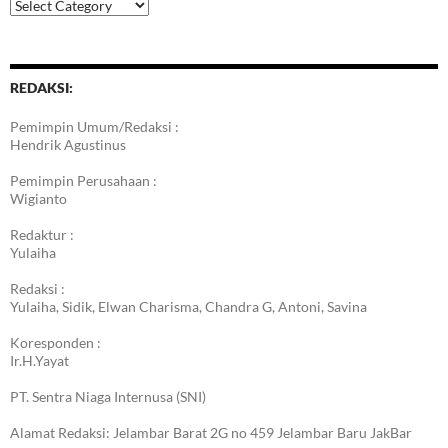
Kategori
Berita
REDAKSI:
Pemimpin Umum/Redaksi :
Hendrik Agustinus
Pemimpin Perusahaan :
Wigianto
Redaktur :
Yulaiha
Redaksi :
Yulaiha, Sidik, Elwan Charisma, Chandra G, Antoni, Savina
Koresponden :
Ir.H.Yayat
PT. Sentra Niaga Internusa (SNI)
Alamat Redaksi: Jelambar Barat 2G no 459 Jelambar Baru JakBar