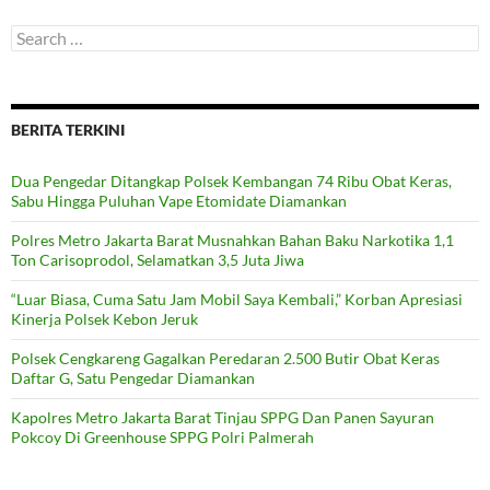
Search
for:
BERITA TERKINI
Dua Pengedar Ditangkap Polsek Kembangan 74 Ribu Obat Keras,
Sabu Hingga Puluhan Vape Etomidate Diamankan
Polres Metro Jakarta Barat Musnahkan Bahan Baku Narkotika 1,1
Ton Carisoprodol, Selamatkan 3,5 Juta Jiwa
“Luar Biasa, Cuma Satu Jam Mobil Saya Kembali,” Korban Apresiasi
Kinerja Polsek Kebon Jeruk
Polsek Cengkareng Gagalkan Peredaran 2.500 Butir Obat Keras
Daftar G, Satu Pengedar Diamankan
Kapolres Metro Jakarta Barat Tinjau SPPG Dan Panen Sayuran
Pokcoy Di Greenhouse SPPG Polri Palmerah