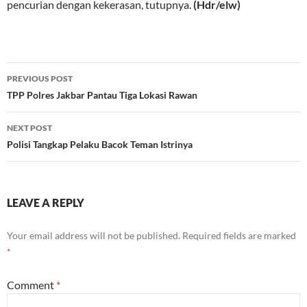
pencurian dengan kekerasan, tutupnya.
(Hdr/elw)
Post
PREVIOUS POST
navigation
TPP Polres Jakbar Pantau Tiga Lokasi Rawan
NEXT POST
Polisi Tangkap Pelaku Bacok Teman Istrinya
LEAVE A REPLY
Your email address will not be published.
Required fields are marked
*
Comment
*