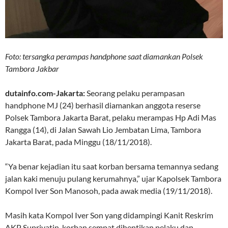
Foto: tersangka perampas handphone saat diamankan Polsek
Tambora Jakbar
dutainfo.com-Jakarta:
Seorang pelaku perampasan
handphone MJ (24) berhasil diamankan anggota reserse
Polsek Tambora Jakarta Barat, pelaku merampas Hp Adi Mas
Rangga (14), di Jalan Sawah Lio Jembatan Lima, Tambora
Jakarta Barat, pada Minggu (18/11/2018).
“Ya benar kejadian itu saat korban bersama temannya sedang
jalan kaki menuju pulang kerumahnya,” ujar Kapolsek Tambora
Kompol Iver Son Manosoh, pada awak media (19/11/2018).
Masih kata Kompol Iver Son yang didampingi Kanit Reskrim
AKP Supriyatin, korban sempat dihentikan pelaku dan