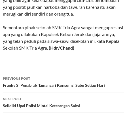
yang baik agar kelak dapat menggapai cita-cita, berlombalah
yang positif, jauhkan narkoba,dan tawuran karena itu akan
merugikan diri sendiri dan orang tua.
Sementara pihak sekolah SMK Tria Agra sangat mengapresiasi
apa yang dilakukan Kapolsek Kebon Jeruk dan jajarannya,
yang telah peduli pada siswa-siswi disekolah ini, kata Kepala
Sekolah SMK Tria Agra.
(Hdr/Chand)
Post
PREVIOUS POST
navigation
Franky Si Penabrak Tamansari Konsumsi Sabu Setiap Hari
NEXT POST
Selidiki Upal Polisi Mintai Keterangan Saksi