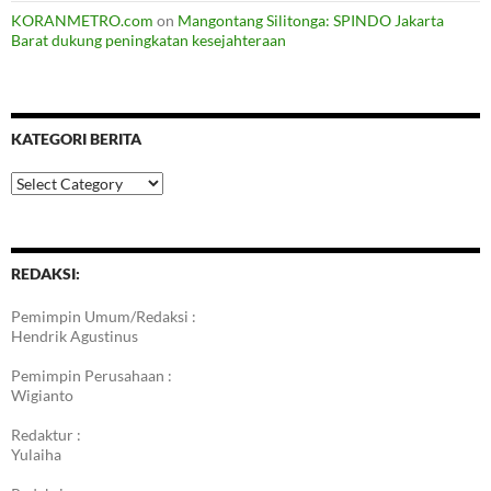
KORANMETRO.com
on
Mangontang Silitonga: SPINDO Jakarta
Barat dukung peningkatan kesejahteraan
KATEGORI BERITA
Kategori
Berita
REDAKSI:
Pemimpin Umum/Redaksi :
Hendrik Agustinus
Pemimpin Perusahaan :
Wigianto
Redaktur :
Yulaiha