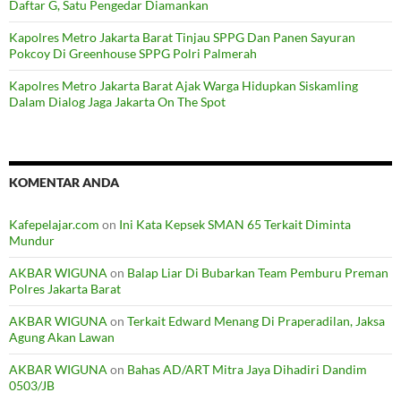
Daftar G, Satu Pengedar Diamankan
Kapolres Metro Jakarta Barat Tinjau SPPG Dan Panen Sayuran
Pokcoy Di Greenhouse SPPG Polri Palmerah
Kapolres Metro Jakarta Barat Ajak Warga Hidupkan Siskamling
Dalam Dialog Jaga Jakarta On The Spot
KOMENTAR ANDA
Kafepelajar.com
on
Ini Kata Kepsek SMAN 65 Terkait Diminta
Mundur
AKBAR WIGUNA
on
Balap Liar Di Bubarkan Team Pemburu Preman
Polres Jakarta Barat
AKBAR WIGUNA
on
Terkait Edward Menang Di Praperadilan, Jaksa
Agung Akan Lawan
AKBAR WIGUNA
on
Bahas AD/ART Mitra Jaya Dihadiri Dandim
0503/JB