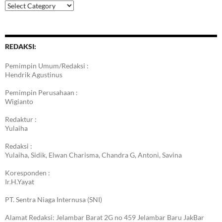
Kategori
Berita
REDAKSI:
Pemimpin Umum/Redaksi :
Hendrik Agustinus
Pemimpin Perusahaan :
Wigianto
Redaktur :
Yulaiha
Redaksi :
Yulaiha, Sidik, Elwan Charisma, Chandra G, Antoni, Savina
Koresponden :
Ir.H.Yayat
PT. Sentra Niaga Internusa (SNI)
Alamat Redaksi: Jelambar Barat 2G no 459 Jelambar Baru JakBar