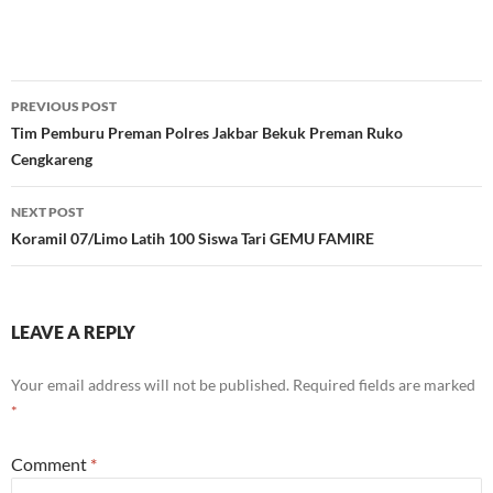
Post
PREVIOUS POST
navigation
Tim Pemburu Preman Polres Jakbar Bekuk Preman Ruko
Cengkareng
NEXT POST
Koramil 07/Limo Latih 100 Siswa Tari GEMU FAMIRE
LEAVE A REPLY
Your email address will not be published.
Required fields are marked
*
Comment
*