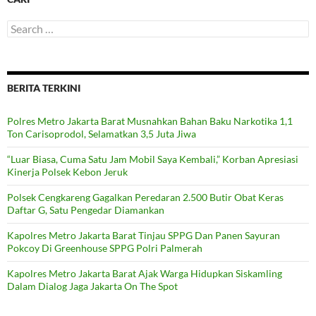
Search
for:
BERITA TERKINI
Polres Metro Jakarta Barat Musnahkan Bahan Baku Narkotika 1,1
Ton Carisoprodol, Selamatkan 3,5 Juta Jiwa
“Luar Biasa, Cuma Satu Jam Mobil Saya Kembali,” Korban Apresiasi
Kinerja Polsek Kebon Jeruk
Polsek Cengkareng Gagalkan Peredaran 2.500 Butir Obat Keras
Daftar G, Satu Pengedar Diamankan
Kapolres Metro Jakarta Barat Tinjau SPPG Dan Panen Sayuran
Pokcoy Di Greenhouse SPPG Polri Palmerah
Kapolres Metro Jakarta Barat Ajak Warga Hidupkan Siskamling
Dalam Dialog Jaga Jakarta On The Spot