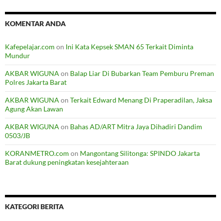
KOMENTAR ANDA
Kafepelajar.com
on
Ini Kata Kepsek SMAN 65 Terkait Diminta
Mundur
AKBAR WIGUNA
on
Balap Liar Di Bubarkan Team Pemburu Preman
Polres Jakarta Barat
AKBAR WIGUNA
on
Terkait Edward Menang Di Praperadilan, Jaksa
Agung Akan Lawan
AKBAR WIGUNA
on
Bahas AD/ART Mitra Jaya Dihadiri Dandim
0503/JB
KORANMETRO.com
on
Mangontang Silitonga: SPINDO Jakarta
Barat dukung peningkatan kesejahteraan
KATEGORI BERITA