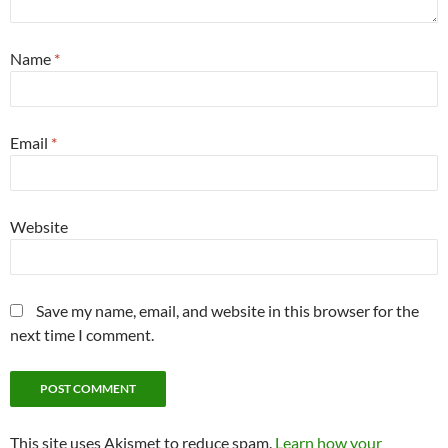
Name
*
Email
*
Website
Save my name, email, and website in this browser for the
next time I comment.
This site uses Akismet to reduce spam.
Learn how your