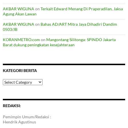
AKBAR WIGUNA
on
Terkait Edward Menang Di Praperadilan, Jaksa
Agung Akan Lawan
AKBAR WIGUNA
on
Bahas AD/ART Mitra Jaya Dihadiri Dandim
0503/JB
KORANMETRO.com
on
Mangontang Silitonga: SPINDO Jakarta
Barat dukung peningkatan kesejahteraan
KATEGORI BERITA
Kategori
Berita
REDAKSI:
Pemimpin Umum/Redaksi :
Hendrik Agustinus