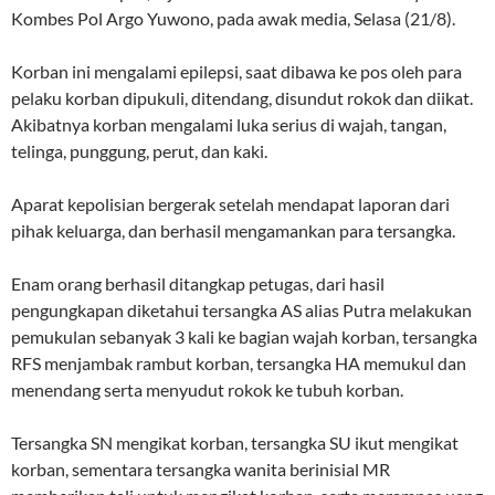
Kombes Pol Argo Yuwono, pada awak media, Selasa (21/8).
Korban ini mengalami epilepsi, saat dibawa ke pos oleh para
pelaku korban dipukuli, ditendang, disundut rokok dan diikat.
Akibatnya korban mengalami luka serius di wajah, tangan,
telinga, punggung, perut, dan kaki.
Aparat kepolisian bergerak setelah mendapat laporan dari
pihak keluarga, dan berhasil mengamankan para tersangka.
Enam orang berhasil ditangkap petugas, dari hasil
pengungkapan diketahui tersangka AS alias Putra melakukan
pemukulan sebanyak 3 kali ke bagian wajah korban, tersangka
RFS menjambak rambut korban, tersangka HA memukul dan
menendang serta menyudut rokok ke tubuh korban.
Tersangka SN mengikat korban, tersangka SU ikut mengikat
korban, sementara tersangka wanita berinisial MR