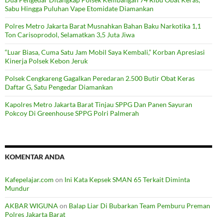
Sabu Hingga Puluhan Vape Etomidate Diamankan
Polres Metro Jakarta Barat Musnahkan Bahan Baku Narkotika 1,1
Ton Carisoprodol, Selamatkan 3,5 Juta Jiwa
“Luar Biasa, Cuma Satu Jam Mobil Saya Kembali,” Korban Apresiasi
Kinerja Polsek Kebon Jeruk
Polsek Cengkareng Gagalkan Peredaran 2.500 Butir Obat Keras
Daftar G, Satu Pengedar Diamankan
Kapolres Metro Jakarta Barat Tinjau SPPG Dan Panen Sayuran
Pokcoy Di Greenhouse SPPG Polri Palmerah
KOMENTAR ANDA
Kafepelajar.com
on
Ini Kata Kepsek SMAN 65 Terkait Diminta
Mundur
AKBAR WIGUNA
on
Balap Liar Di Bubarkan Team Pemburu Preman
Polres Jakarta Barat