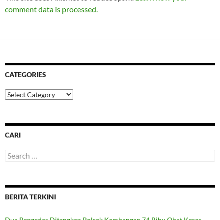
comment data is processed.
CATEGORIES
Categories
CARI
Search
for:
BERITA TERKINI
Dua Pengedar Ditangkap Polsek Kembangan 74 Ribu Obat Keras,