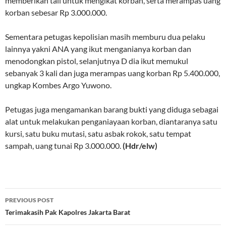
memberikan tali untuk mengikat korban, serta merampas uang
korban sebesar Rp 3.000.000.
Sementara petugas kepolisian masih memburu dua pelaku
lainnya yakni ANA yang ikut menganianya korban dan
menodongkan pistol, selanjutnya D dia ikut memukul
sebanyak 3 kali dan juga merampas uang korban Rp 5.400.000,
ungkap Kombes Argo Yuwono.
Petugas juga mengamankan barang bukti yang diduga sebagai
alat untuk melakukan penganiayaan korban, diantaranya satu
kursi, satu buku mutasi, satu asbak rokok, satu tempat
sampah, uang tunai Rp 3.000.000.
(Hdr/elw)
Post
PREVIOUS POST
navigation
Terimakasih Pak Kapolres Jakarta Barat