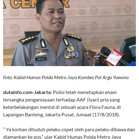
Foto: Kabid Humas Polda Metro Jaya Kombes Pol Argo Yuwono
dutainfo.com-Jakarta:
Polisi telah menetapkan enam
tersangka penganiayaan terhadap AAF (Iyan) pria yang
keterbelakangan mental di sebuah acara Flora Fauna, di
Lapangan Banteng, Jakarta Pusat, Jumaat (17/8/2018).
” Ya korban dituduh pelaku copet oleh para pelaku dibawa dan
diamankan ke pos,” ujar Kabid Humas Polda Metro Jaya