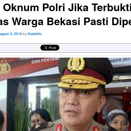
 Oknum Polri Jika Terbukt
as Warga Bekasi Pasti Dip
ugust 3, 2018
by
Dutainfo