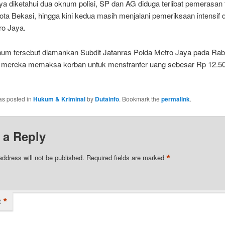
a diketahui dua oknum polisi, SP dan AG diduga terlibat pemerasan
ota Bekasi, hingga kini kedua masih menjalani pemeriksaan intensif
ro Jaya.
um tersebut diamankan Subdit Jatanras Polda Metro Jaya pada Ra
) mereka memaksa korban untuk menstranfer uang sebesar Rp 12.50
as posted in
Hukum & Kriminal
by
Dutainfo
. Bookmark the
permalink
.
 a Reply
*
address will not be published.
Required fields are marked
*
t