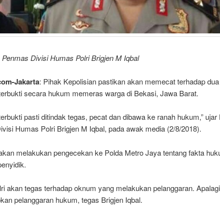
 Penmas Divisi Humas Polri Brigjen M Iqbal
com-Jakarta
: Pihak Kepolisian pastikan akan memecat terhadap du
a terbukti secara hukum memeras warga di Bekasi, Jawa Barat.
terbukti pasti ditindak tegas, pecat dan dibawa ke ranah hukum,” ujar
visi Humas Polri Brigjen M Iqbal, pada awak media (2/8/2018).
akan melakukan pengecekan ke Polda Metro Jaya tentang fakta hu
penyidik.
ri akan tegas terhadap oknum yang melakukan pelanggaran. Apalagi
an pelanggaran hukum, tegas Brigjen Iqbal.