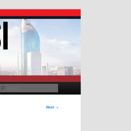
Search
Next
→