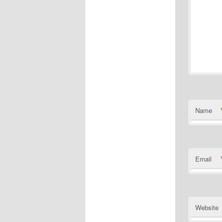
Name
Email
Website