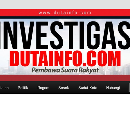
Utama
Politik
Ragam
Sosok
Sudut Kota
Hubungi