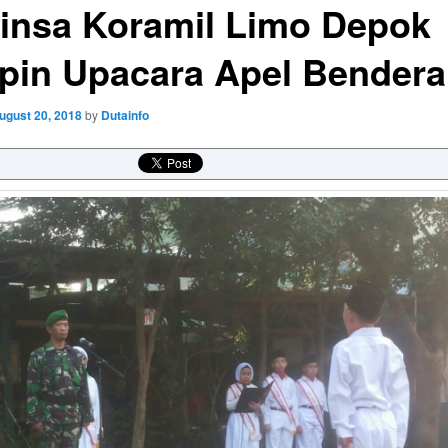
insa Koramil Limo Depok
pin Upacara Apel Bendera
ugust 20, 2018
by
Dutainfo