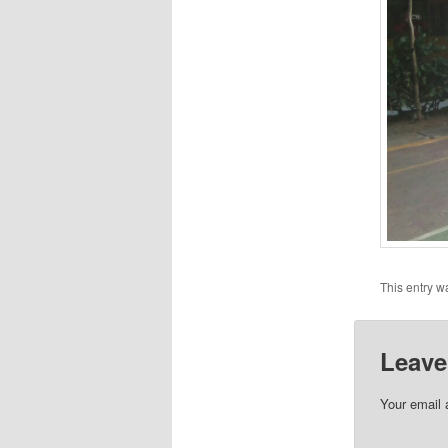
This entry w
Leave
Your email 