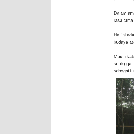
Dalam am
rasa cinta
Hal ini a
budaya as
Masih kat
sehingga a
sebagai fu