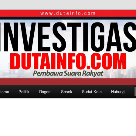
Utama
Politik
Ragam
Sosok
Sudut Kota
Hubungi