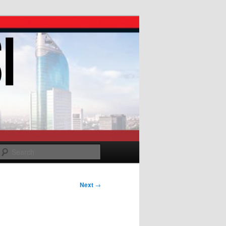
Search
Next
→