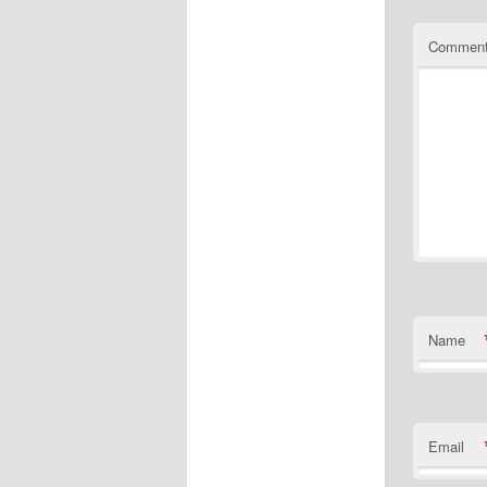
Commen
Name
Email