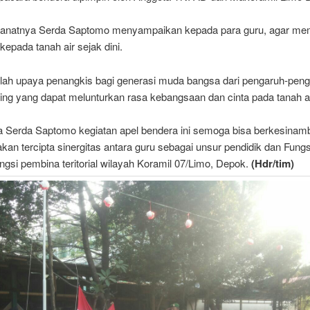
anatnya Serda Saptomo menyampaikan kepada para guru, agar m
 kepada tanah air sejak dini.
dalah upaya penangkis bagi generasi muda bangsa dari pengaruh-pen
ing yang dapat melunturkan rasa kebangsaan dan cinta pada tanah ai
a Serda Saptomo kegiatan apel bendera ini semoga bisa berkesinam
kan tercipta sinergitas antara guru sebagai unsur pendidik dan Fung
ngsi pembina teritorial wilayah Koramil 07/Limo, Depok.
(Hdr/tim)