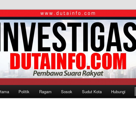
Utama
Politik
Ragam
Sosok
Sudut Kota
Hubungi