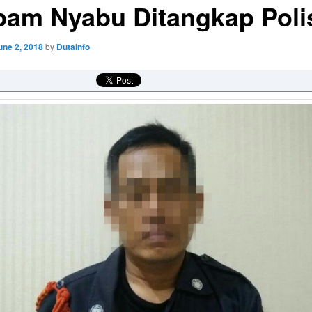
pam Nyabu Ditangkap Poli
une 2, 2018
by
Dutainfo