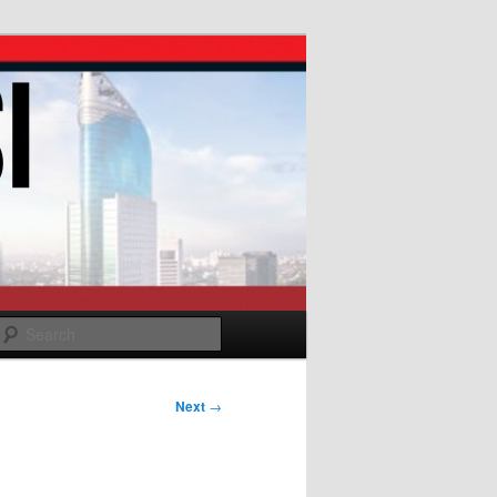
Search
Next
→