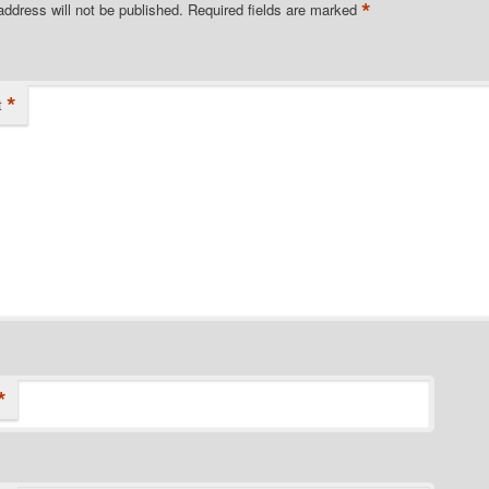
*
address will not be published.
Required fields are marked
*
t
*