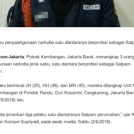
ku penyalahgunaan narkoba satu diantaranya berprofesi sebagai Satp
com-Jakarta
: Polsek Kembangan, Jakarta Barat, menangkap 3 orang
unaan narkoba jenis sabu, satu diantara berprofesi sebagai Satpam
n.
aku berinisial JH (25), HH (48), dan MN (45), mereka ditangkap Unit
mbangan di Pondok Randu, Duri Kosambi, Cengkareng, Jakarta Bar
5/2018) lalu.
kita amankan tiga pelaku satu diantaranya Satpam perumahan,” ujar 
 Kompol Supriyadi, pada awak media, Sabtu (2/6/2018).