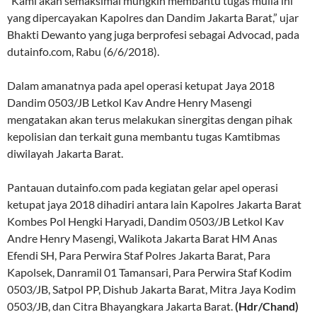
“Kami akan semaksimal mungkin membantu tugas mulia ini
yang dipercayakan Kapolres dan Dandim Jakarta Barat,” ujar
Bhakti Dewanto yang juga berprofesi sebagai Advocad, pada
dutainfo.com, Rabu (6/6/2018).
Dalam amanatnya pada apel operasi ketupat Jaya 2018
Dandim 0503/JB Letkol Kav Andre Henry Masengi
mengatakan akan terus melakukan sinergitas dengan pihak
kepolisian dan terkait guna membantu tugas Kamtibmas
diwilayah Jakarta Barat.
Pantauan dutainfo.com pada kegiatan gelar apel operasi
ketupat jaya 2018 dihadiri antara lain Kapolres Jakarta Barat
Kombes Pol Hengki Haryadi, Dandim 0503/JB Letkol Kav
Andre Henry Masengi, Walikota Jakarta Barat HM Anas
Efendi SH, Para Perwira Staf Polres Jakarta Barat, Para
Kapolsek, Danramil 01 Tamansari, Para Perwira Staf Kodim
0503/JB, Satpol PP, Dishub Jakarta Barat, Mitra Jaya Kodim
0503/JB, dan Citra Bhayangkara Jakarta Barat.
(Hdr/Chand)