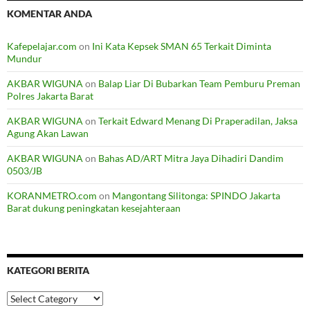
KOMENTAR ANDA
Kafepelajar.com
on
Ini Kata Kepsek SMAN 65 Terkait Diminta
Mundur
AKBAR WIGUNA
on
Balap Liar Di Bubarkan Team Pemburu Preman
Polres Jakarta Barat
AKBAR WIGUNA
on
Terkait Edward Menang Di Praperadilan, Jaksa
Agung Akan Lawan
AKBAR WIGUNA
on
Bahas AD/ART Mitra Jaya Dihadiri Dandim
0503/JB
KORANMETRO.com
on
Mangontang Silitonga: SPINDO Jakarta
Barat dukung peningkatan kesejahteraan
KATEGORI BERITA
Kategori
Berita