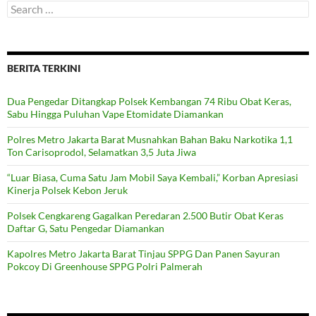
Search
for:
BERITA TERKINI
Dua Pengedar Ditangkap Polsek Kembangan 74 Ribu Obat Keras,
Sabu Hingga Puluhan Vape Etomidate Diamankan
Polres Metro Jakarta Barat Musnahkan Bahan Baku Narkotika 1,1
Ton Carisoprodol, Selamatkan 3,5 Juta Jiwa
“Luar Biasa, Cuma Satu Jam Mobil Saya Kembali,” Korban Apresiasi
Kinerja Polsek Kebon Jeruk
Polsek Cengkareng Gagalkan Peredaran 2.500 Butir Obat Keras
Daftar G, Satu Pengedar Diamankan
Kapolres Metro Jakarta Barat Tinjau SPPG Dan Panen Sayuran
Pokcoy Di Greenhouse SPPG Polri Palmerah