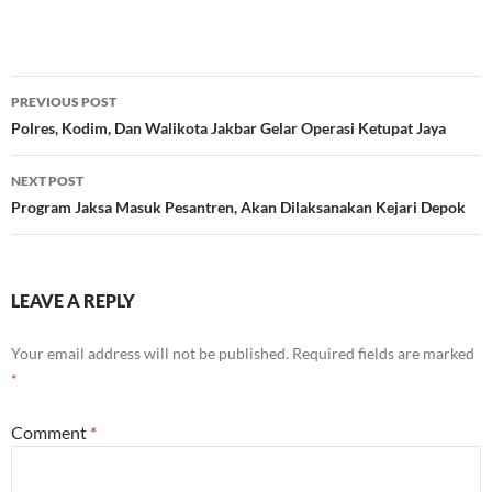
Post
PREVIOUS POST
navigation
Polres, Kodim, Dan Walikota Jakbar Gelar Operasi Ketupat Jaya
NEXT POST
Program Jaksa Masuk Pesantren, Akan Dilaksanakan Kejari Depok
LEAVE A REPLY
Your email address will not be published.
Required fields are marked
*
Comment
*