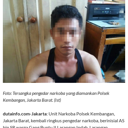
Foto: Tersangka pengedar narkoba yang diamankan Polsek
Kembangan, Jakarta Barat. (Ist)
dutainfo.com-Jakarta
: Unit Narkoba Polsek Kembangan,
Jakarta Barat, kembali ringkus pengedar narkoba, berinisial AS
bin SR warga Gang Buntu II Larangan Indah, Larangan