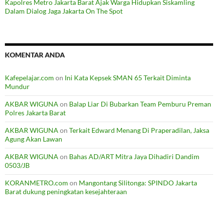
Kapolres Metro Jakarta Barat Ajak Warga Hidupkan Siskamling
Dalam Dialog Jaga Jakarta On The Spot
KOMENTAR ANDA
Kafepelajar.com
on
Ini Kata Kepsek SMAN 65 Terkait Diminta
Mundur
AKBAR WIGUNA
on
Balap Liar Di Bubarkan Team Pemburu Preman
Polres Jakarta Barat
AKBAR WIGUNA
on
Terkait Edward Menang Di Praperadilan, Jaksa
Agung Akan Lawan
AKBAR WIGUNA
on
Bahas AD/ART Mitra Jaya Dihadiri Dandim
0503/JB
KORANMETRO.com
on
Mangontang Silitonga: SPINDO Jakarta
Barat dukung peningkatan kesejahteraan