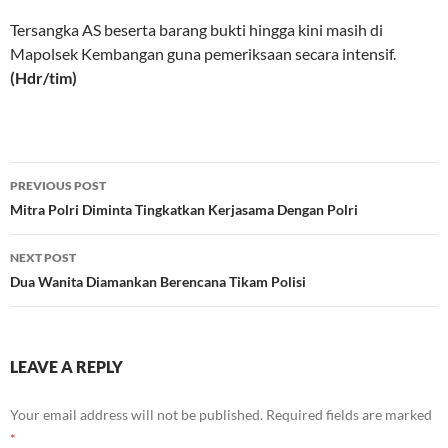
Tersangka AS beserta barang bukti hingga kini masih di
Mapolsek Kembangan guna pemeriksaan secara intensif.
(Hdr/tim)
Post
PREVIOUS POST
navigation
Mitra Polri Diminta Tingkatkan Kerjasama Dengan Polri
NEXT POST
Dua Wanita Diamankan Berencana Tikam Polisi
LEAVE A REPLY
Your email address will not be published.
Required fields are marked
*