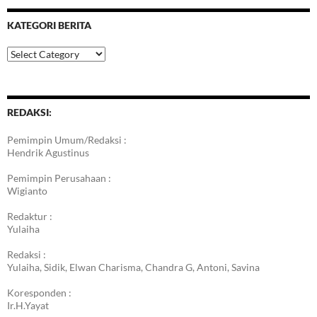
KATEGORI BERITA
Kategori
Berita
REDAKSI:
Pemimpin Umum/Redaksi :
Hendrik Agustinus
Pemimpin Perusahaan :
Wigianto
Redaktur :
Yulaiha
Redaksi :
Yulaiha, Sidik, Elwan Charisma, Chandra G, Antoni, Savina
Koresponden :
Ir.H.Yayat