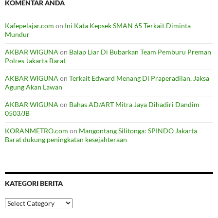
KOMENTAR ANDA
Kafepelajar.com
on
Ini Kata Kepsek SMAN 65 Terkait Diminta
Mundur
AKBAR WIGUNA
on
Balap Liar Di Bubarkan Team Pemburu Preman
Polres Jakarta Barat
AKBAR WIGUNA
on
Terkait Edward Menang Di Praperadilan, Jaksa
Agung Akan Lawan
AKBAR WIGUNA
on
Bahas AD/ART Mitra Jaya Dihadiri Dandim
0503/JB
KORANMETRO.com
on
Mangontang Silitonga: SPINDO Jakarta
Barat dukung peningkatan kesejahteraan
KATEGORI BERITA
Kategori
Berita