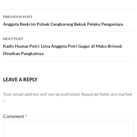
Post
PREVIOUS POST
navigation
Anggota Reskrim Polsek Cengkareng Bekuk Pelaku Penganiaya
NEXT POST
Kadiv Humas Polri: Lima Anggota Polri Gugur di Mako Brimob
Dinaikan Pangkatnya
LEAVE A REPLY
Your email address will not be published.
Required fields are marked
*
Comment
*