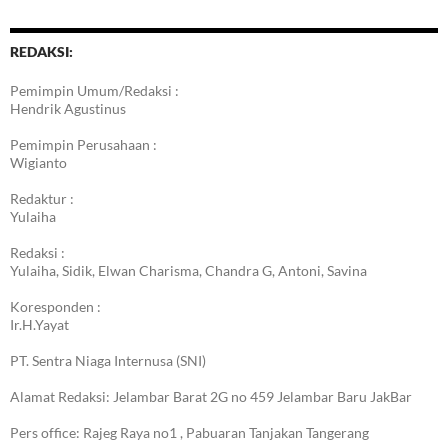
REDAKSI:
Pemimpin Umum/Redaksi :
Hendrik Agustinus
Pemimpin Perusahaan :
Wigianto
Redaktur :
Yulaiha
Redaksi :
Yulaiha, Sidik, Elwan Charisma, Chandra G, Antoni, Savina
Koresponden :
Ir.H.Yayat
PT. Sentra Niaga Internusa (SNI)
Alamat Redaksi: Jelambar Barat 2G no 459 Jelambar Baru JakBar
Pers office: Rajeg Raya no1 , Pabuaran Tanjakan Tangerang