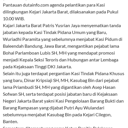
Pantauan dutainfo.com agenda pelantikan para Kasi
dilingkungan Kejari Jakarta Barat, dilaksanakan pada Pukul
10.00 WIB.
Kajari Jakarta Barat Patris Yusrian Jaya menyematkan tanda
jabatan kepada Kasi Tindak Pidana Umum yang Baru,
Wuriadhi Paramita yang sebelumnya menjabat Kasi Pidum di
Baleendah Bandung, Jawa Barat, mengantikan pejabat lama
Bohal Parlamboan Lubis SH, MH yang mendapat promosi
menjadi Kepala Seksi Teroris dan Hubungan antar Lembaga
pada Kejaksaan Tinggi DKI Jakarta.
Selain itu juga terdapat pergantian Kasi Tindak Pidana Khusus
yang baru, Dinar Kripsiaji SH, MH, Kasubag Bin dari pejabat
lama Priambudi SH, MH yang digantikan oleh Asep Hasan
Sofwan SH, serta terdapat posisi jabatan baru di Kejaksaan
Negeri Jakarta Barat yakni Kasi Pengelolaan Barang Bukti dan
Barang Rampasan yang dijabat Putri Ayu Wulandari
sebelumnya menjabat Kasubag Bin pada Kejari Cilegon,
Banten.