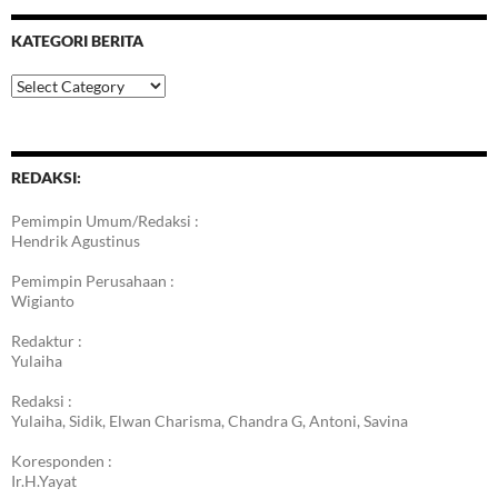
KATEGORI BERITA
Kategori
Berita
REDAKSI:
Pemimpin Umum/Redaksi :
Hendrik Agustinus
Pemimpin Perusahaan :
Wigianto
Redaktur :
Yulaiha
Redaksi :
Yulaiha, Sidik, Elwan Charisma, Chandra G, Antoni, Savina
Koresponden :
Ir.H.Yayat