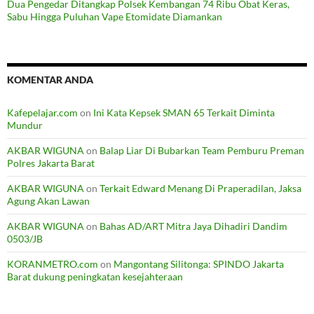
Dua Pengedar Ditangkap Polsek Kembangan 74 Ribu Obat Keras,
Sabu Hingga Puluhan Vape Etomidate Diamankan
KOMENTAR ANDA
Kafepelajar.com
on
Ini Kata Kepsek SMAN 65 Terkait Diminta
Mundur
AKBAR WIGUNA
on
Balap Liar Di Bubarkan Team Pemburu Preman
Polres Jakarta Barat
AKBAR WIGUNA
on
Terkait Edward Menang Di Praperadilan, Jaksa
Agung Akan Lawan
AKBAR WIGUNA
on
Bahas AD/ART Mitra Jaya Dihadiri Dandim
0503/JB
KORANMETRO.com
on
Mangontang Silitonga: SPINDO Jakarta
Barat dukung peningkatan kesejahteraan