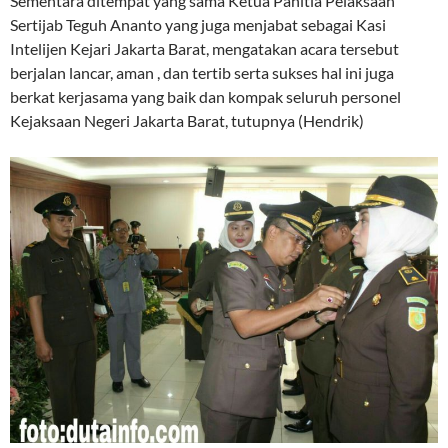
Sementara ditempat yang sama Ketua Panitia Pelaksaan
Sertijab Teguh Ananto yang juga menjabat sebagai Kasi
Intelijen Kejari Jakarta Barat, mengatakan acara tersebut
berjalan lancar, aman , dan tertib serta sukses hal ini juga
berkat kerjasama yang baik dan kompak seluruh personel
Kejaksaan Negeri Jakarta Barat, tutupnya (Hendrik)