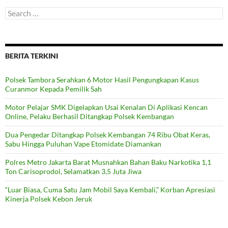
Search
for:
BERITA TERKINI
Polsek Tambora Serahkan 6 Motor Hasil Pengungkapan Kasus
Curanmor Kepada Pemilik Sah
Motor Pelajar SMK Digelapkan Usai Kenalan Di Aplikasi Kencan
Online, Pelaku Berhasil Ditangkap Polsek Kembangan
Dua Pengedar Ditangkap Polsek Kembangan 74 Ribu Obat Keras,
Sabu Hingga Puluhan Vape Etomidate Diamankan
Polres Metro Jakarta Barat Musnahkan Bahan Baku Narkotika 1,1
Ton Carisoprodol, Selamatkan 3,5 Juta Jiwa
“Luar Biasa, Cuma Satu Jam Mobil Saya Kembali,” Korban Apresiasi
Kinerja Polsek Kebon Jeruk