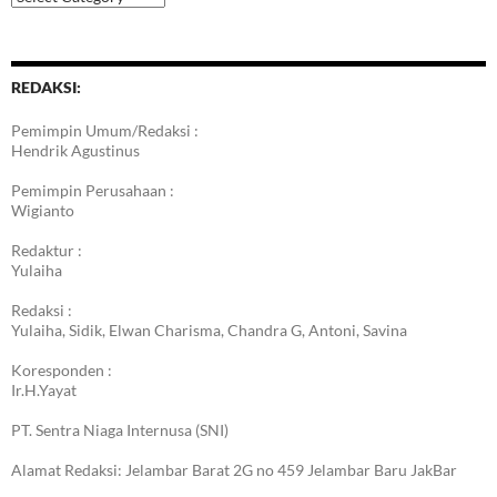
Berita
REDAKSI:
Pemimpin Umum/Redaksi :
Hendrik Agustinus
Pemimpin Perusahaan :
Wigianto
Redaktur :
Yulaiha
Redaksi :
Yulaiha, Sidik, Elwan Charisma, Chandra G, Antoni, Savina
Koresponden :
Ir.H.Yayat
PT. Sentra Niaga Internusa (SNI)
Alamat Redaksi: Jelambar Barat 2G no 459 Jelambar Baru JakBar