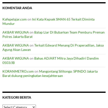
KOMENTAR ANDA
Kafepelajar.com
on
Ini Kata Kepsek SMAN 65 Terkait Diminta
Mundur
AKBAR WIGUNA
on
Balap Liar Di Bubarkan Team Pemburu Preman
Polres Jakarta Barat
AKBAR WIGUNA
on
Terkait Edward Menang Di Praperadilan, Jaksa
Agung Akan Lawan
AKBAR WIGUNA
on
Bahas AD/ART Mitra Jaya Dihadiri Dandim
0503/JB
KORANMETRO.com
on
Mangontang Silitonga: SPINDO Jakarta
Barat dukung peningkatan kesejahteraan
KATEGORI BERITA
Kategori