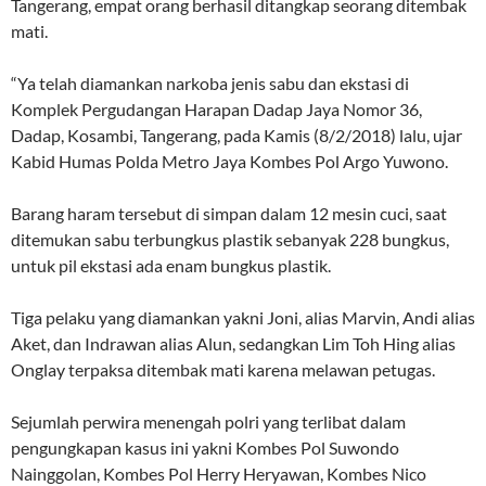
Tangerang, empat orang berhasil ditangkap seorang ditembak
mati.
“Ya telah diamankan narkoba jenis sabu dan ekstasi di
Komplek Pergudangan Harapan Dadap Jaya Nomor 36,
Dadap, Kosambi, Tangerang, pada Kamis (8/2/2018) lalu, ujar
Kabid Humas Polda Metro Jaya Kombes Pol Argo Yuwono.
Barang haram tersebut di simpan dalam 12 mesin cuci, saat
ditemukan sabu terbungkus plastik sebanyak 228 bungkus,
untuk pil ekstasi ada enam bungkus plastik.
Tiga pelaku yang diamankan yakni Joni, alias Marvin, Andi alias
Aket, dan Indrawan alias Alun, sedangkan Lim Toh Hing alias
Onglay terpaksa ditembak mati karena melawan petugas.
Sejumlah perwira menengah polri yang terlibat dalam
pengungkapan kasus ini yakni Kombes Pol Suwondo
Nainggolan, Kombes Pol Herry Heryawan, Kombes Nico