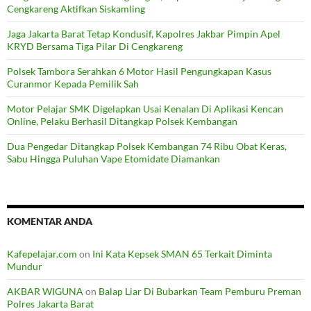
Cengkareng Aktifkan Siskamling
Jaga Jakarta Barat Tetap Kondusif, Kapolres Jakbar Pimpin Apel
KRYD Bersama Tiga Pilar Di Cengkareng
Polsek Tambora Serahkan 6 Motor Hasil Pengungkapan Kasus
Curanmor Kepada Pemilik Sah
Motor Pelajar SMK Digelapkan Usai Kenalan Di Aplikasi Kencan
Online, Pelaku Berhasil Ditangkap Polsek Kembangan
Dua Pengedar Ditangkap Polsek Kembangan 74 Ribu Obat Keras,
Sabu Hingga Puluhan Vape Etomidate Diamankan
KOMENTAR ANDA
Kafepelajar.com
on
Ini Kata Kepsek SMAN 65 Terkait Diminta
Mundur
AKBAR WIGUNA
on
Balap Liar Di Bubarkan Team Pemburu Preman
Polres Jakarta Barat