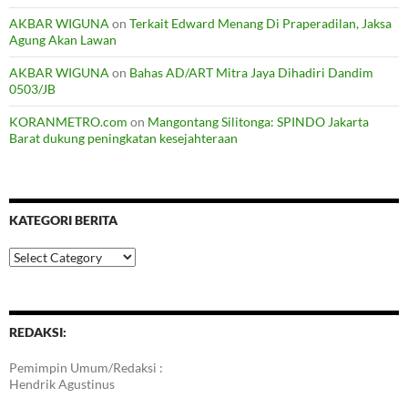
AKBAR WIGUNA
on
Terkait Edward Menang Di Praperadilan, Jaksa
Agung Akan Lawan
AKBAR WIGUNA
on
Bahas AD/ART Mitra Jaya Dihadiri Dandim
0503/JB
KORANMETRO.com
on
Mangontang Silitonga: SPINDO Jakarta
Barat dukung peningkatan kesejahteraan
KATEGORI BERITA
Kategori
Berita
REDAKSI:
Pemimpin Umum/Redaksi :
Hendrik Agustinus