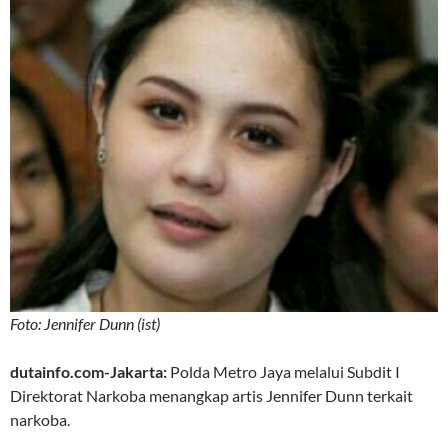
Foto: Jennifer Dunn (ist)
dutainfo.com-Jakarta:
Polda Metro Jaya melalui Subdit I
Direktorat Narkoba menangkap artis Jennifer Dunn terkait
narkoba.