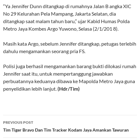
“Ya Jennifer Dunn ditangkap di rumahnya Jalan B angka XIC
No 29 Kelurahan Pela Mampang, Jakarta Selatan, dia
ditangkap saat malam tahun baru,” ujar Kabid Humas Polda
Metro Jaya Kombes Argo Yuwono, Selasa (2/1/201 8).
Masih kata Argo, sebelum Jennifer ditangkap, petugas terlebih
dahulu mengamankan seorang pria FS.
Polisi juga berhasil mengamankan barang bukti dilokasi rumah
Jennifer saat itu, untuk mempertanggung jawabkan
perbuatannya keduanya dibawa ke Mapolda Metro Jaya guna
penyelidikan lebih lanjut.
(Hdr/Tim)
Post
PREVIOUS POST
navigation
Tim Tiger Bravo Dan Tim Tracker Kodam Jaya Amankan Tawuran