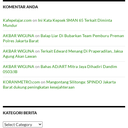
KOMENTAR ANDA
Kafepelajar.com
on
Ini Kata Kepsek SMAN 65 Terkait Diminta
Mundur
AKBAR WIGUNA
on
Balap Liar Di Bubarkan Team Pemburu Preman
Polres Jakarta Barat
AKBAR WIGUNA
on
Terkait Edward Menang Di Praperadilan, Jaksa
Agung Akan Lawan
AKBAR WIGUNA
on
Bahas AD/ART Mitra Jaya Dihadiri Dandim
0503/JB
KORANMETRO.com
on
Mangontang Silitonga: SPINDO Jakarta
Barat dukung peningkatan kesejahteraan
KATEGORI BERITA
Kategori