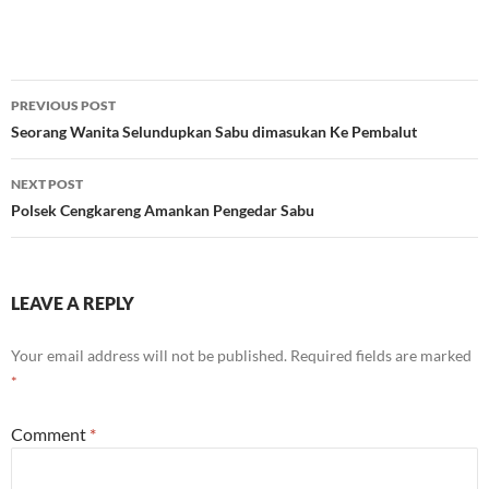
Post
PREVIOUS POST
navigation
Seorang Wanita Selundupkan Sabu dimasukan Ke Pembalut
NEXT POST
Polsek Cengkareng Amankan Pengedar Sabu
LEAVE A REPLY
Your email address will not be published.
Required fields are marked
*
Comment
*