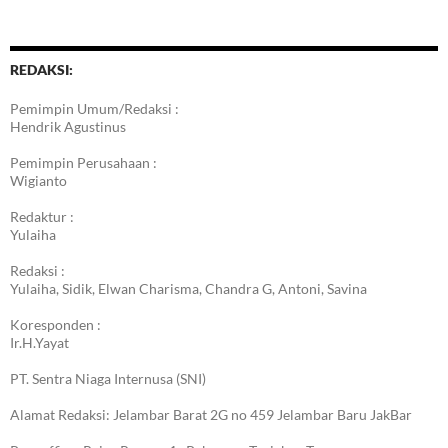
Berita
REDAKSI:
Pemimpin Umum/Redaksi :
Hendrik Agustinus
Pemimpin Perusahaan :
Wigianto
Redaktur :
Yulaiha
Redaksi :
Yulaiha, Sidik, Elwan Charisma, Chandra G, Antoni, Savina
Koresponden :
Ir.H.Yayat
PT. Sentra Niaga Internusa (SNI)
Alamat Redaksi: Jelambar Barat 2G no 459 Jelambar Baru JakBar