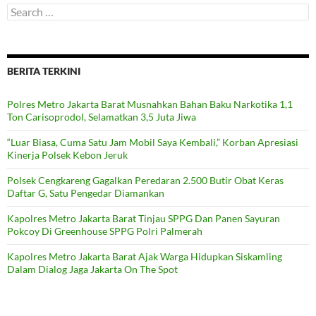
Search
for:
BERITA TERKINI
Polres Metro Jakarta Barat Musnahkan Bahan Baku Narkotika 1,1
Ton Carisoprodol, Selamatkan 3,5 Juta Jiwa
“Luar Biasa, Cuma Satu Jam Mobil Saya Kembali,” Korban Apresiasi
Kinerja Polsek Kebon Jeruk
Polsek Cengkareng Gagalkan Peredaran 2.500 Butir Obat Keras
Daftar G, Satu Pengedar Diamankan
Kapolres Metro Jakarta Barat Tinjau SPPG Dan Panen Sayuran
Pokcoy Di Greenhouse SPPG Polri Palmerah
Kapolres Metro Jakarta Barat Ajak Warga Hidupkan Siskamling
Dalam Dialog Jaga Jakarta On The Spot