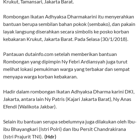
Krukut, Tamansari, Jakarta Barat.
Rombongan Ikatan Adhyaksa Dharmakarini itu menyerahkan
bantuan berupa sembilan bahan pokok (sembako), dan pakain
layak langsung diserahkan secara simbolis ke posko korban
kebakaran Krukut, Jakarta Barat. Pada Selasa (30/1/2018).
Pantauan dutainfo.com setelah memberikan bantuan
Rombongan yang dipimpin Ny Febri Ardiansyah juga turut
melihat lokasi pemukiman warga yang terbakar dan sempat
menyapa warga korban kebakaran.
Hadir dalam rombongan Ikatan Adhyaksa Dharma karini DKI,
Jakarta, antara lain Ny Patris (Kajari Jakarta Barat), Ny Anas
Efendi (Walikota Jakbar).
Selain itu bantuan serupa sebelumnya juga dilakukan oleh Ibu-
ibu Bhayangkari (Istri Polri) dan Ibu Persit Chandrakirana
(Istri Prajurit TNI).
(Hdr)