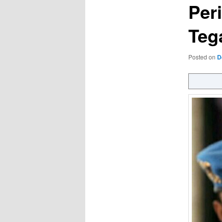
Per
Teg
Posted on
D