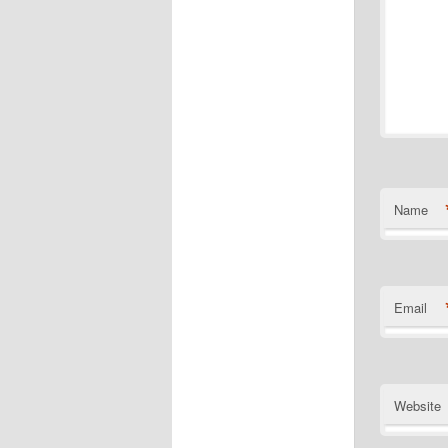
Name
Email
Website