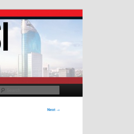
Search
Next
→