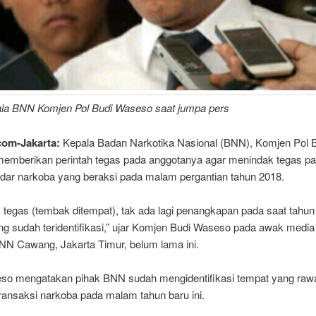
ala BNN Komjen Pol Budi Waseso saat jumpa pers
com-Jakarta:
Kepala Badan Narkotika Nasional (BNN), Komjen Pol 
emberikan perintah tegas pada anggotanya agar menindak tegas pa
dar narkoba yang beraksi pada malam pergantian tahun 2018.
k tegas (tembak ditempat), tak ada lagi penangkapan pada saat tahun
g sudah teridentifikasi,” ujar Komjen Budi Waseso pada awak media 
N Cawang, Jakarta Timur, belum lama ini.
so mengatakan pihak BNN sudah mengidentifikasi tempat yang raw
transaksi narkoba pada malam tahun baru ini.