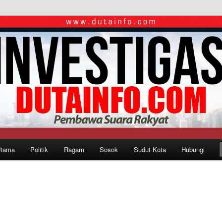
Utama
Politik
Ragam
Sosok
Sudut Kota
Hubungi