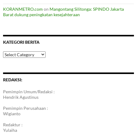
KORANMETRO.com
on
Mangontang Silitonga: SPINDO Jakarta
Barat dukung peningkatan kesejahteraan
KATEGORI BERITA
Kategori
Berita
REDAKSI:
Pemimpin Umum/Redaksi :
Hendrik Agustinus
Pemimpin Perusahaan :
Wigianto
Redaktur :
Yulaiha