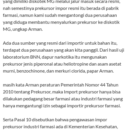
yang dimiliki diskotek MG melalui jalur masuk secara resmi,
nah semestinya prekursor impor resmi itu berada di pabrik
farmasi, namun kami sudah mengantongi dua perusahaan
yang diduga membantu menyalurkan prekursor ke diskotik
MG, ungkap Arman.
Ada dua sumber yang resmi dari importir untuk bahan itu,
terdapat dua perusahaan yang akan kita panggil. Dari hasil uji
laboratorium BNN, dapur narkotika itu mengunakan
prekursor jenis piperonal atau heliotropine dan asam asetat
murni, benzochinone, dan merkuri clorida, papar Arman.
masih kata Arman peraturan Pemerintah Nomor 44 Tahun
2010 tentang Prekursor, maka Import prekursor hanya bisa
dilakukan pedagang besar farmasi atau industri farmasi yang
hanya mengantungi izin sebagai importir prekursor farmasi.
Serta Pasal 10 disebutkan bahwa pengawasan impor
prekursor industri farmasi ada di Kementerian Kesehatan,