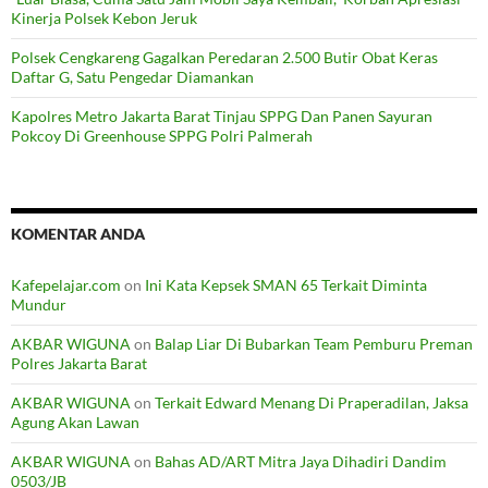
Kinerja Polsek Kebon Jeruk
Polsek Cengkareng Gagalkan Peredaran 2.500 Butir Obat Keras
Daftar G, Satu Pengedar Diamankan
Kapolres Metro Jakarta Barat Tinjau SPPG Dan Panen Sayuran
Pokcoy Di Greenhouse SPPG Polri Palmerah
KOMENTAR ANDA
Kafepelajar.com
on
Ini Kata Kepsek SMAN 65 Terkait Diminta
Mundur
AKBAR WIGUNA
on
Balap Liar Di Bubarkan Team Pemburu Preman
Polres Jakarta Barat
AKBAR WIGUNA
on
Terkait Edward Menang Di Praperadilan, Jaksa
Agung Akan Lawan
AKBAR WIGUNA
on
Bahas AD/ART Mitra Jaya Dihadiri Dandim
0503/JB