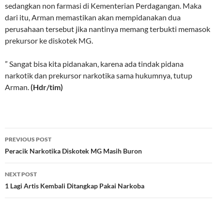
sedangkan non farmasi di Kementerian Perdagangan. Maka
dari itu, Arman memastikan akan mempidanakan dua
perusahaan tersebut jika nantinya memang terbukti memasok
prekursor ke diskotek MG.
” Sangat bisa kita pidanakan, karena ada tindak pidana
narkotik dan prekursor narkotika sama hukumnya, tutup
Arman.
(Hdr/tim)
Post
PREVIOUS POST
navigation
Peracik Narkotika Diskotek MG Masih Buron
NEXT POST
1 Lagi Artis Kembali Ditangkap Pakai Narkoba