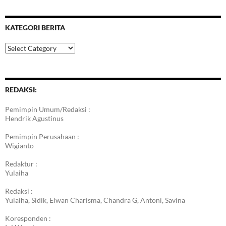
KATEGORI BERITA
Kategori
Berita
REDAKSI:
Pemimpin Umum/Redaksi :
Hendrik Agustinus
Pemimpin Perusahaan :
Wigianto
Redaktur :
Yulaiha
Redaksi :
Yulaiha, Sidik, Elwan Charisma, Chandra G, Antoni, Savina
Koresponden :