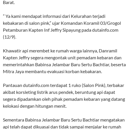
Barat.
” Ya kami mendapat informasi dari Kelurahan terjadi
kebakaran di salon pink,” ujar Komandan Koramil 03/Grogol
Petamburan Kapten Inf Jeffry Sipayung pada dutainfo.com
(12/9).
Khawatir api merembet ke rumah warga lainnya, Danramil
Kapten Jeffry segera mengontak unit pemadam kebaran dan
memerintahkan Babinsa Jelambar Baru Sertu Bachtiar, beserta
Mitra Jaya membantu evakuasi korban kebakaran.
Pantauan dutainfo.com terdapat 1 ruko (Salon Pink), terbakar
akibat korsleting listrik arus pendek, beruntung api dapat
segera dipadamkan oleh pihak pemadam kebaran yang datang
kelokasi dengan hitungan menit.
Sementara Babinsa Jelambar Baru Sertu Bachtiar mengatakan
api telah dapat dikuasai dan tidak sampai menjalar ke rumah