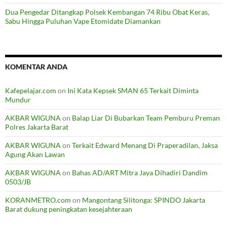
Dua Pengedar Ditangkap Polsek Kembangan 74 Ribu Obat Keras,
Sabu Hingga Puluhan Vape Etomidate Diamankan
KOMENTAR ANDA
Kafepelajar.com
on
Ini Kata Kepsek SMAN 65 Terkait Diminta
Mundur
AKBAR WIGUNA
on
Balap Liar Di Bubarkan Team Pemburu Preman
Polres Jakarta Barat
AKBAR WIGUNA
on
Terkait Edward Menang Di Praperadilan, Jaksa
Agung Akan Lawan
AKBAR WIGUNA
on
Bahas AD/ART Mitra Jaya Dihadiri Dandim
0503/JB
KORANMETRO.com
on
Mangontang Silitonga: SPINDO Jakarta
Barat dukung peningkatan kesejahteraan