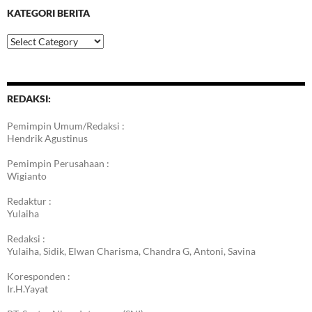
KATEGORI BERITA
Kategori
Berita
REDAKSI:
Pemimpin Umum/Redaksi :
Hendrik Agustinus
Pemimpin Perusahaan :
Wigianto
Redaktur :
Yulaiha
Redaksi :
Yulaiha, Sidik, Elwan Charisma, Chandra G, Antoni, Savina
Koresponden :
Ir.H.Yayat