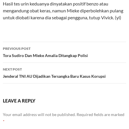
Hasil tes urin keduanya dinyatakan positif benzo atau
mengandung obat keras, namun Mieke diperbolehkan pulang
untuk diobati karena dia sebagai pengguna, tutup Vivick. (yl)
Post
PREVIOUS POST
navigation
Tora Sudiro Dan Mieke Amalia Ditangkap Polisi
NEXT POST
Jenderal TNI AU Dijadikan Tersangka Baru Kasus Korupsi
LEAVE A REPLY
Your email address will not be published.
Required fields are marked
*