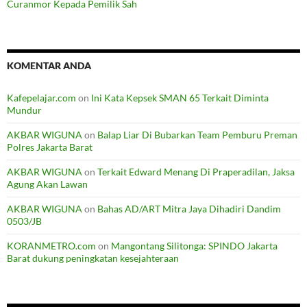
Curanmor Kepada Pemilik Sah
KOMENTAR ANDA
Kafepelajar.com
on
Ini Kata Kepsek SMAN 65 Terkait Diminta
Mundur
AKBAR WIGUNA
on
Balap Liar Di Bubarkan Team Pemburu Preman
Polres Jakarta Barat
AKBAR WIGUNA
on
Terkait Edward Menang Di Praperadilan, Jaksa
Agung Akan Lawan
AKBAR WIGUNA
on
Bahas AD/ART Mitra Jaya Dihadiri Dandim
0503/JB
KORANMETRO.com
on
Mangontang Silitonga: SPINDO Jakarta
Barat dukung peningkatan kesejahteraan