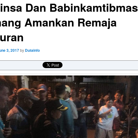
insa Dan Babinkamtibmas
ang Amankan Remaja
uran
une 3, 2017
by
Dutainfo