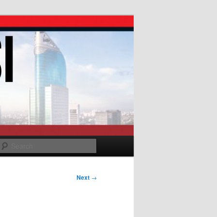
Search
Next
→