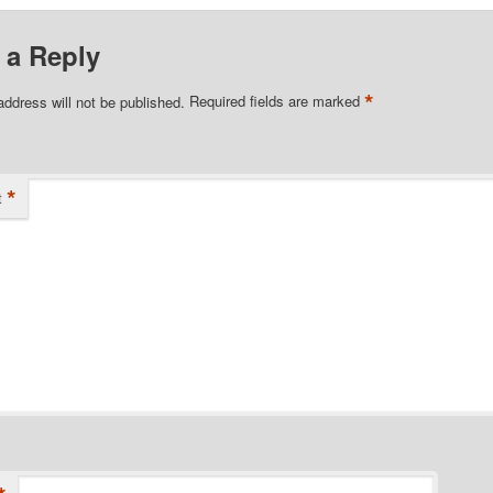
 a Reply
*
address will not be published.
Required fields are marked
*
t