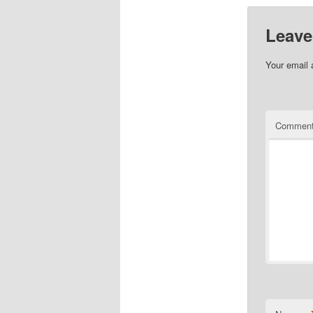
Leave
Your email 
Commen