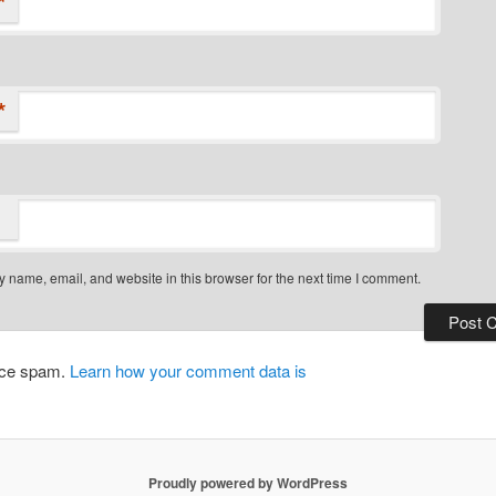
*
*
 name, email, and website in this browser for the next time I comment.
duce spam.
Learn how your comment data is
Proudly powered by WordPress