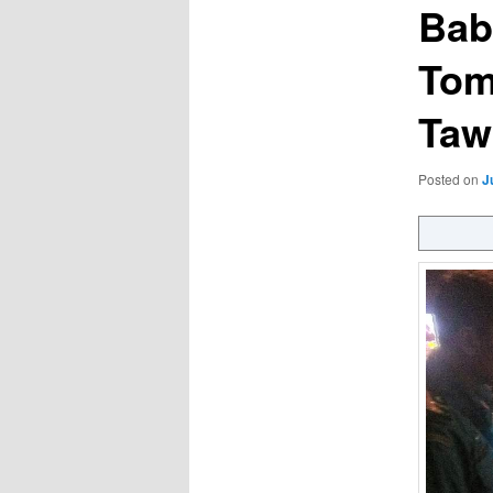
Bab
Tom
Taw
Posted on
J