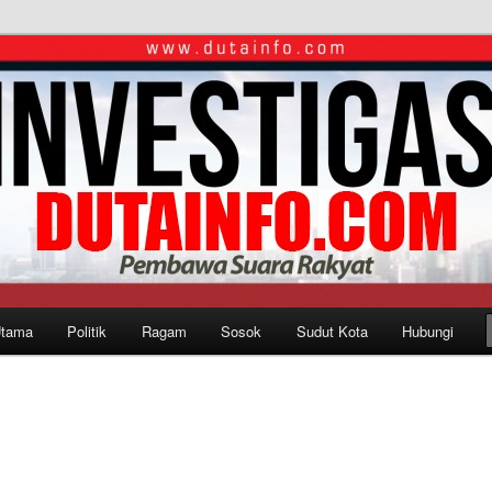
Utama
Politik
Ragam
Sosok
Sudut Kota
Hubungi