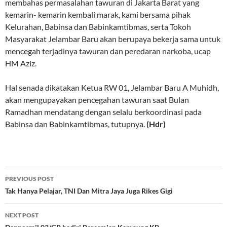
membahas permasalahan tawuran di Jakarta Barat yang
kemarin- kemarin kembali marak, kami bersama pihak
Kelurahan, Babinsa dan Babinkamtibmas, serta Tokoh
Masyarakat Jelambar Baru akan berupaya bekerja sama untuk
mencegah terjadinya tawuran dan peredaran narkoba, ucap
HM Aziz.
Hal senada dikatakan Ketua RW 01, Jelambar Baru A Muhidh,
akan mengupayakan pencegahan tawuran saat Bulan
Ramadhan mendatang dengan selalu berkoordinasi pada
Babinsa dan Babinkamtibmas, tutupnya.
(Hdr)
Post
PREVIOUS POST
navigation
Tak Hanya Pelajar, TNI Dan Mitra Jaya Juga Rikes Gigi
NEXT POST