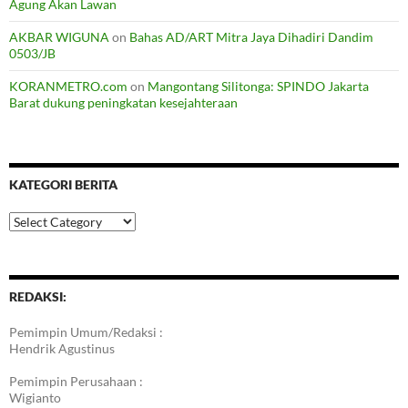
Agung Akan Lawan
AKBAR WIGUNA
on
Bahas AD/ART Mitra Jaya Dihadiri Dandim
0503/JB
KORANMETRO.com
on
Mangontang Silitonga: SPINDO Jakarta
Barat dukung peningkatan kesejahteraan
KATEGORI BERITA
Kategori
Berita
REDAKSI:
Pemimpin Umum/Redaksi :
Hendrik Agustinus
Pemimpin Perusahaan :
Wigianto