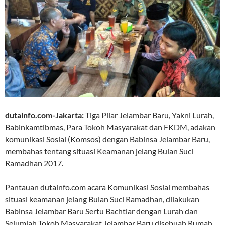
dutainfo.com-Jakarta:
Tiga Pilar Jelambar Baru, Yakni Lurah,
Babinkamtibmas, Para Tokoh Masyarakat dan FKDM, adakan
komunikasi Sosial (Komsos) dengan Babinsa Jelambar Baru,
membahas tentang situasi Keamanan jelang Bulan Suci
Ramadhan 2017.
Pantauan dutainfo.com acara Komunikasi Sosial membahas
situasi keamanan jelang Bulan Suci Ramadhan, dilakukan
Babinsa Jelambar Baru Sertu Bachtiar dengan Lurah dan
Sejumlah Tokoh Masyarakat Jelambar Baru disebuah Rumah