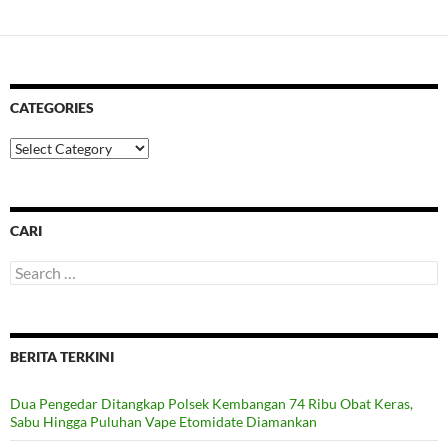
CATEGORIES
Categories
CARI
Search
for:
BERITA TERKINI
Dua Pengedar Ditangkap Polsek Kembangan 74 Ribu Obat Keras,
Sabu Hingga Puluhan Vape Etomidate Diamankan