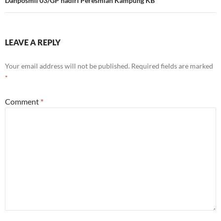
Danposmil 03/GP hadiri Peresmian Kampung KB
LEAVE A REPLY
Your email address will not be published.
Required fields are marked
*
Comment
*