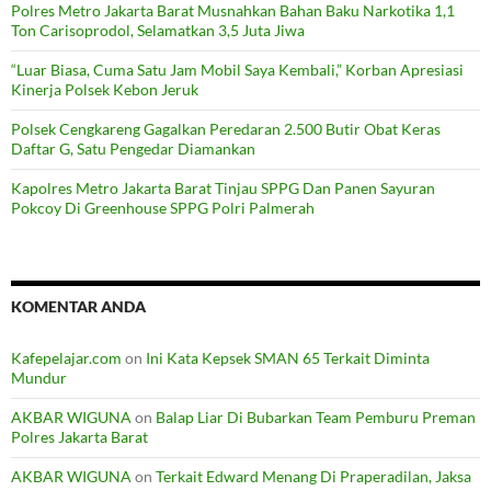
Polres Metro Jakarta Barat Musnahkan Bahan Baku Narkotika 1,1
Ton Carisoprodol, Selamatkan 3,5 Juta Jiwa
“Luar Biasa, Cuma Satu Jam Mobil Saya Kembali,” Korban Apresiasi
Kinerja Polsek Kebon Jeruk
Polsek Cengkareng Gagalkan Peredaran 2.500 Butir Obat Keras
Daftar G, Satu Pengedar Diamankan
Kapolres Metro Jakarta Barat Tinjau SPPG Dan Panen Sayuran
Pokcoy Di Greenhouse SPPG Polri Palmerah
KOMENTAR ANDA
Kafepelajar.com
on
Ini Kata Kepsek SMAN 65 Terkait Diminta
Mundur
AKBAR WIGUNA
on
Balap Liar Di Bubarkan Team Pemburu Preman
Polres Jakarta Barat
AKBAR WIGUNA
on
Terkait Edward Menang Di Praperadilan, Jaksa