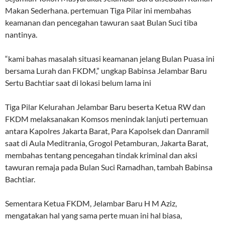
Makan Sederhana. pertemuan Tiga Pilar ini membahas
keamanan dan pencegahan tawuran saat Bulan Suci tiba
nantinya.
“kami bahas masalah situasi keamanan jelang Bulan Puasa ini
bersama Lurah dan FKDM,” ungkap Babinsa Jelambar Baru
Sertu Bachtiar saat di lokasi belum lama ini
Tiga Pilar Kelurahan Jelambar Baru beserta Ketua RW dan
FKDM melaksanakan Komsos menindak lanjuti pertemuan
antara Kapolres Jakarta Barat, Para Kapolsek dan Danramil
saat di Aula Meditrania, Grogol Petamburan, Jakarta Barat,
membahas tentang pencegahan tindak kriminal dan aksi
tawuran remaja pada Bulan Suci Ramadhan, tambah Babinsa
Bachtiar.
Sementara Ketua FKDM, Jelambar Baru H M Aziz,
mengatakan hal yang sama perte muan ini hal biasa,